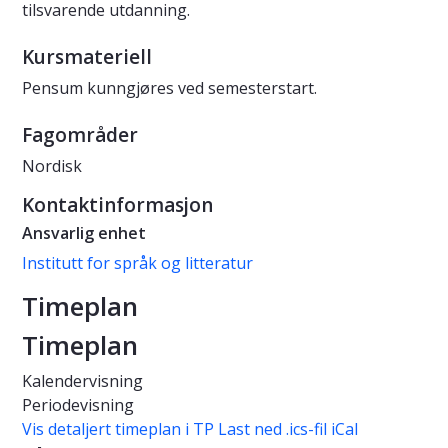
tilsvarende utdanning.
Kursmateriell
Pensum kunngjøres ved semesterstart.
Fagområder
Nordisk
Kontaktinformasjon
Ansvarlig enhet
Institutt for språk og litteratur
Timeplan
Timeplan
Kalendervisning
Periodevisning
Vis detaljert timeplan i TP
Last ned .ics-fil iCal