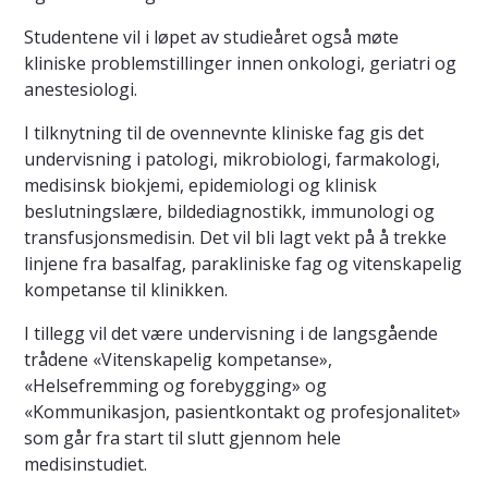
Studentene vil i løpet av studieåret også møte
kliniske problemstillinger innen onkologi, geriatri og
anestesiologi.
I tilknytning til de ovennevnte kliniske fag gis det
undervisning i patologi, mikrobiologi, farmakologi,
medisinsk biokjemi, epidemiologi og klinisk
beslutningslære, bildediagnostikk, immunologi og
transfusjonsmedisin. Det vil bli lagt vekt på å trekke
linjene fra basalfag, parakliniske fag og vitenskapelig
kompetanse til klinikken.
I tillegg vil det være undervisning i de langsgående
trådene «Vitenskapelig kompetanse»,
«Helsefremming og forebygging» og
«Kommunikasjon, pasientkontakt og profesjonalitet»
som går fra start til slutt gjennom hele
medisinstudiet.