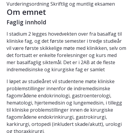
Vurderingsordning
Skriftlig og muntlig eksamen
Om emnet
Faglig innhold
I stadium 2 legges hovedvekten over fra basalfag til
kliniske fag, og det første semester i tredje studieår
vil være første skikkelige møte med klinikken, selv om
det fortsatt er enkelte forelesninger og kurs med
mer basalfaglig siktemål. Det er i 2AB at de fleste
indremedisinske og kirurgiske fag er samlet
I løpet av studieåret vil studentene møte kliniske
problemstillinger innenfor de indremedisinske
fagområdene endokrinologi, gastroenterologi,
hematologi, hjertemedisin og lungemedisin, i tillegg
til kliniske problemstillinger innen de kirurgiske
fagområdene endokrinkirurgi, gastrokirurgi,
karkirurgi, ortopedi (inkludert skade/akutt), urologi
og thoraxkirurgi.