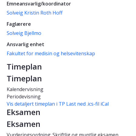
Emneansvarlig/koordinator
Solveig Kristin Roth Hoff
Faglærere
Solveig Bjellmo
Ansvarlig enhet
Fakultet for medisin og helsevitenskap
Timeplan
Timeplan
Kalendervisning
Periodevisning
Vis detaljert timeplan i TP
Last ned .ics-fil iCal
Eksamen
Eksamen
Vurderingsordning: Skriftlig og muntlig eksamen