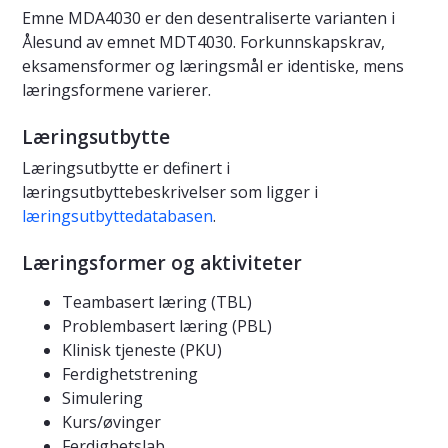
Emne MDA4030 er den desentraliserte varianten i
Ålesund av emnet MDT4030. Forkunnskapskrav,
eksamensformer og læringsmål er identiske, mens
læringsformene varierer.
Læringsutbytte
Læringsutbytte er definert i
læringsutbyttebeskrivelser som ligger i
læringsutbyttedatabasen
.
Læringsformer og aktiviteter
Teambasert læring (TBL)
Problembasert læring (PBL)
Klinisk tjeneste (PKU)
Ferdighetstrening
Simulering
Kurs/øvinger
Ferdighetslab