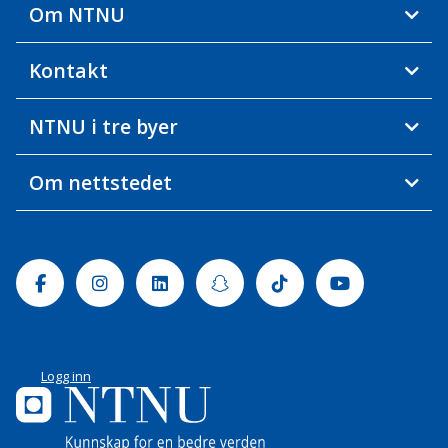
Om NTNU
Kontakt
NTNU i tre byer
Om nettstedet
Facebook
Instagram
Linkedin
Snapchat
Tiktok
Youtube
Logg inn