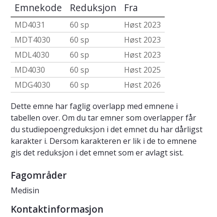
Emnekode
Reduksjon
Fra
MD4031
60 sp
Høst 2023
MDT4030
60 sp
Høst 2023
MDL4030
60 sp
Høst 2023
MD4030
60 sp
Høst 2025
MDG4030
60 sp
Høst 2026
Dette emne har faglig overlapp med emnene i
tabellen over. Om du tar emner som overlapper får
du studiepoengreduksjon i det emnet du har dårligst
karakter i. Dersom karakteren er lik i de to emnene
gis det reduksjon i det emnet som er avlagt sist.
Fagområder
Medisin
Kontaktinformasjon