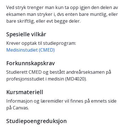
Ved stryk trenger man kun ta opp igjen den delen av
eksamen man stryker i, dvs enten bare muntlig, eller
bare skriftlig, eller evt begge deler.
Spesielle vilkår
Krever opptak til studieprogram:
Medisinstudiet (CMED)
Forkunnskapskrav
Studierett CMED og bestått andreårseksamen på
profesjonsstudiet i medisin (MD4020).
Kursmateriell
Informasjon og læremidler vil finnes på emnets side
på Canvas.
Studiepoengreduksjon