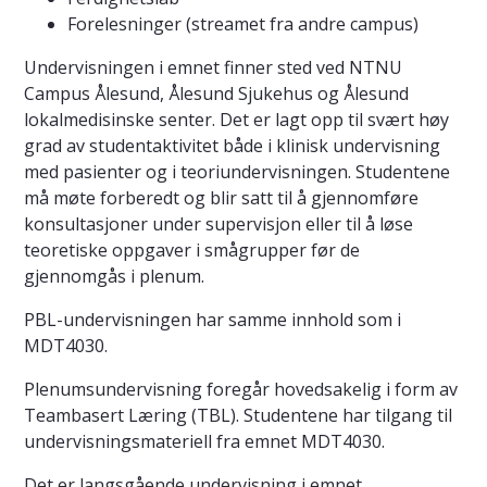
Forelesninger (streamet fra andre campus)
Undervisningen i emnet finner sted ved NTNU
Campus Ålesund, Ålesund Sjukehus og Ålesund
lokalmedisinske senter. Det er lagt opp til svært høy
grad av studentaktivitet både i klinisk undervisning
med pasienter og i teoriundervisningen. Studentene
må møte forberedt og blir satt til å gjennomføre
konsultasjoner under supervisjon eller til å løse
teoretiske oppgaver i smågrupper før de
gjennomgås i plenum.
PBL-undervisningen har samme innhold som i
MDT4030.
Plenumsundervisning foregår hovedsakelig i form av
Teambasert Læring (TBL). Studentene har tilgang til
undervisningsmateriell fra emnet MDT4030.
Det er langsgående undervisning i emnet.