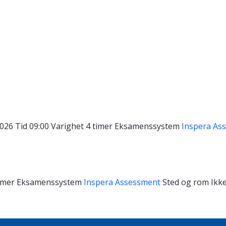
2026
Tid
09:00
Varighet
4 timer
Eksamenssystem
Inspera As
timer
Eksamenssystem
Inspera Assessment
Sted og rom
Ikke