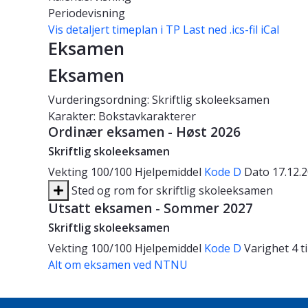
Periodevisning
Vis detaljert timeplan i TP
Last ned .ics-fil iCal
Eksamen
Eksamen
Vurderingsordning: Skriftlig skoleeksamen
Karakter: Bokstavkarakterer
Ordinær eksamen - Høst 2026
Skriftlig skoleeksamen
Vekting
100/100
Hjelpemiddel
Kode D
Dato
17.12.
Sted og rom for skriftlig skoleeksamen
Utsatt eksamen - Sommer 2027
Skriftlig skoleeksamen
Vekting
100/100
Hjelpemiddel
Kode D
Varighet
4 
Alt om eksamen ved NTNU