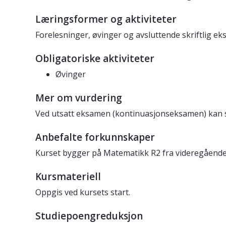
Læringsformer og aktiviteter
Forelesninger, øvinger og avsluttende skriftlig ek
Obligatoriske aktiviteter
Øvinger
Mer om vurdering
Ved utsatt eksamen (kontinuasjonseksamen) kan skr
Anbefalte forkunnskaper
Kurset bygger på Matematikk R2 fra videregående 
Kursmateriell
Oppgis ved kursets start.
Studiepoengreduksjon