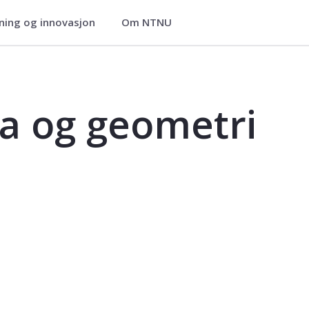
ning og innovasjon
Om NTNU
 - MA1201
a og geometri