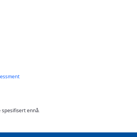
sessment
 spesifisert ennå.