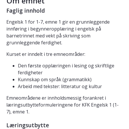
Om emnet
Faglig innhold
Engelsk 1 for 1-7, emne 1 gir en grunnleggende
innføring i begynneropplæring i engelsk på
barnetrinnet med vekt på skriving som
grunnleggende ferdighet.
Kurset er inndelt i tre emneområder:
Den første opplæringen i lesing og skriftlige
ferdigheter
Kunnskap om språk (grammatikk)
Arbeid med tekster: litteratur og kultur
Emneområdene er innholdsmessig forankret i
læringsutbytteformuleringene for KFK Engelsk 1 (1-
7), emne 1.
Læringsutbytte