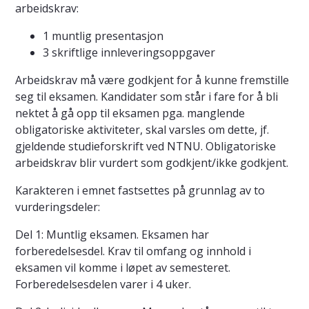
arbeidskrav:
1 muntlig presentasjon
3 skriftlige innleveringsoppgaver
Arbeidskrav må være godkjent for å kunne fremstille
seg til eksamen. Kandidater som står i fare for å bli
nektet å gå opp til eksamen pga. manglende
obligatoriske aktiviteter, skal varsles om dette, jf.
gjeldende studieforskrift ved NTNU. Obligatoriske
arbeidskrav blir vurdert som godkjent/ikke godkjent.
Karakteren i emnet fastsettes på grunnlag av to
vurderingsdeler:
Del 1: Muntlig eksamen. Eksamen har
forberedelsesdel. Krav til omfang og innhold i
eksamen vil komme i løpet av semesteret.
Forberedelsesdelen varer i 4 uker.