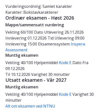
Vurderingsordning: Samlet karakter
Karakter: Bokstavkarakterer
Ordinær eksamen - Høst 2026
Mappe/sammensatt vurdering
Vekting
60/100
Dato
Utlevering 26.11.2026
Innlevering 01.12.2026
Tid
Utlevering 09:00
Innlevering 15:00
Eksamenssystem
Inspera
Assessment
Muntlig eksamen
Vekting
40/100
Hjelpemiddel
Kode E
Dato
Fra
09.12.2026
Til 10.12.2026
Varighet
30 minutter
Utsatt eksamen - Vår 2027
Muntlig eksamen
Vekting
40/100
Hjelpemiddel
Kode E
Varighet
30
minutter
Alt om eksamen ved NTNU