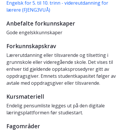
Engelsk for 5. til 10. trinn - videreutdanning for
lærere (FJENG3VUÅ)
Anbefalte forkunnskaper
Gode engelskkunnskaper
Forkunnskapskrav
Lærerutdanning eller tilsvarende og tilsetting i
grunnskole eller videregående skole. Det vises til
enhver tid gjeldende opptaksprosedyrer gitt av
oppdragsgiver. Emnets studentkapasitet følger av
avtale med oppdragsgiver eller tilsvarende.
Kursmateriell
Endelig pensumliste legges ut på den digitale
læringsplattformen før studiestart.
Fagområder