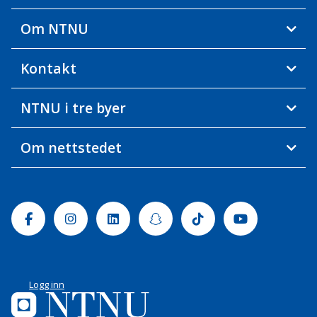
Om NTNU
Kontakt
NTNU i tre byer
Om nettstedet
Facebook
Instagram
Linkedin
Snapchat
Tiktok
Youtube
Logg inn