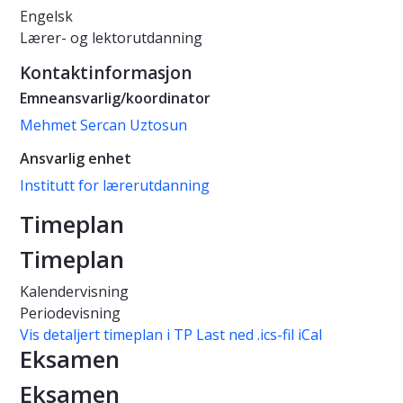
Engelsk
Lærer- og lektorutdanning
Kontaktinformasjon
Emneansvarlig/koordinator
Mehmet Sercan Uztosun
Ansvarlig enhet
Institutt for lærerutdanning
Timeplan
Timeplan
Kalendervisning
Periodevisning
Vis detaljert timeplan i TP
Last ned .ics-fil iCal
Eksamen
Eksamen