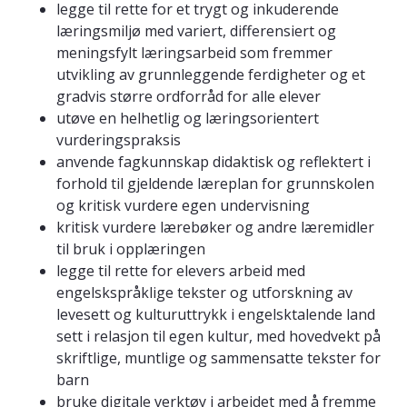
legge til rette for et trygt og inkuderende
læringsmiljø med variert, differensiert og
meningsfylt læringsarbeid som fremmer
utvikling av grunnleggende ferdigheter og et
gradvis større ordforråd for alle elever
utøve en helhetlig og læringsorientert
vurderingspraksis
anvende fagkunnskap didaktisk og reflektert i
forhold til gjeldende læreplan for grunnskolen
og kritisk vurdere egen undervisning
kritisk vurdere lærebøker og andre læremidler
til bruk i opplæringen
legge til rette for elevers arbeid med
engelskspråklige tekster og utforskning av
levesett og kulturuttrykk i engelsktalende land
sett i relasjon til egen kultur, med hovedvekt på
skriftlige, muntlige og sammensatte tekster for
barn
bruke digitale verktøy i arbeidet med å fremme