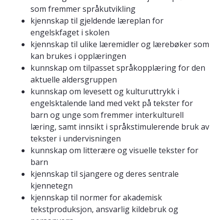
som fremmer språkutvikling
kjennskap til gjeldende læreplan for
engelskfaget i skolen
kjennskap til ulike læremidler og lærebøker som
kan brukes i opplæringen
kunnskap om tilpasset språkopplæring for den
aktuelle aldersgruppen
kunnskap om levesett og kulturuttrykk i
engelsktalende land med vekt på tekster for
barn og unge som fremmer interkulturell
læring, samt innsikt i språkstimulerende bruk av
tekster i undervisningen
kunnskap om litterære og visuelle tekster for
barn
kjennskap til sjangere og deres sentrale
kjennetegn
kjennskap til normer for akademisk
tekstproduksjon, ansvarlig kildebruk og