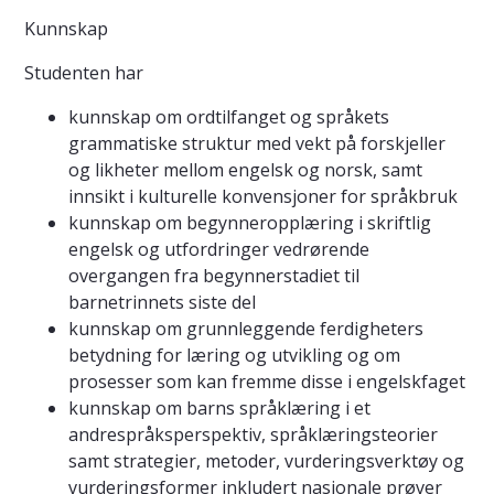
Kunnskap
Studenten har
kunnskap om ordtilfanget og språkets
grammatiske struktur med vekt på forskjeller
og likheter mellom engelsk og norsk, samt
innsikt i kulturelle konvensjoner for språkbruk
kunnskap om begynneropplæring i skriftlig
engelsk og utfordringer vedrørende
overgangen fra begynnerstadiet til
barnetrinnets siste del
kunnskap om grunnleggende ferdigheters
betydning for læring og utvikling og om
prosesser som kan fremme disse i engelskfaget
kunnskap om barns språklæring i et
andrespråksperspektiv, språklæringsteorier
samt strategier, metoder, vurderingsverktøy og
vurderingsformer inkludert nasjonale prøver