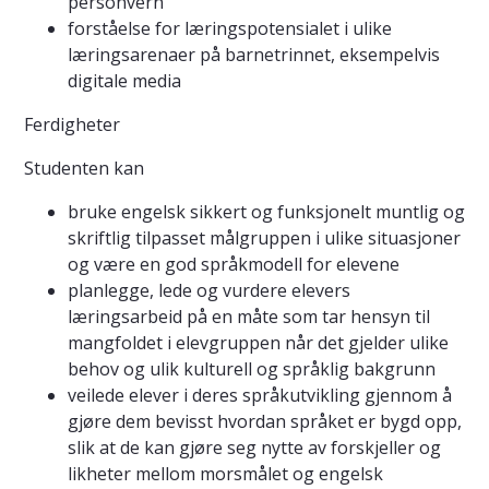
personvern
forståelse for læringspotensialet i ulike
læringsarenaer på barnetrinnet, eksempelvis
digitale media
Ferdigheter
Studenten kan
bruke engelsk sikkert og funksjonelt muntlig og
skriftlig tilpasset målgruppen i ulike situasjoner
og være en god språkmodell for elevene
planlegge, lede og vurdere elevers
læringsarbeid på en måte som tar hensyn til
mangfoldet i elevgruppen når det gjelder ulike
behov og ulik kulturell og språklig bakgrunn
veilede elever i deres språkutvikling gjennom å
gjøre dem bevisst hvordan språket er bygd opp,
slik at de kan gjøre seg nytte av forskjeller og
likheter mellom morsmålet og engelsk