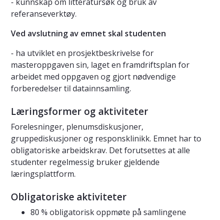
- kunnskap om litteratursøk og bruk av
referanseverktøy.
Ved avslutning av emnet skal studenten
- ha utviklet en prosjektbeskrivelse for
masteroppgaven sin, laget en framdriftsplan for
arbeidet med oppgaven og gjort nødvendige
forberedelser til datainnsamling.
Læringsformer og aktiviteter
Forelesninger, plenumsdiskusjoner,
gruppediskusjoner og responsklinikk. Emnet har to
obligatoriske arbeidskrav. Det forutsettes at alle
studenter regelmessig bruker gjeldende
læringsplattform.
Obligatoriske aktiviteter
80 % obligatorisk oppmøte på samlingene