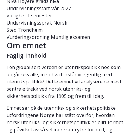
Nivå
Høyere grads nivå
Undervisningsstart
Vår 2027
Varighet
1 semester
Undervisningsspråk
Norsk
Sted
Trondheim
Vurderingsordning
Muntlig eksamen
Om emnet
Faglig innhold
I en globalisert verden er utenrikspolitikk noe som
angår oss alle, men hva forstår vi egentlig med
utenrikspolitikk? Dette emnet vil analysere de mest
sentrale trekk ved norsk utenriks- og
sikkerhetspolitikk fra 1905 og frem til i dag.
Emnet ser på de utenriks- og sikkerhetspolitiske
utfordringene Norge har stått overfor, hvordan
norsk utenriks- og sikkerhetspolitikk er blitt formet
og påvirket av så vel indre som ytre forhold, og