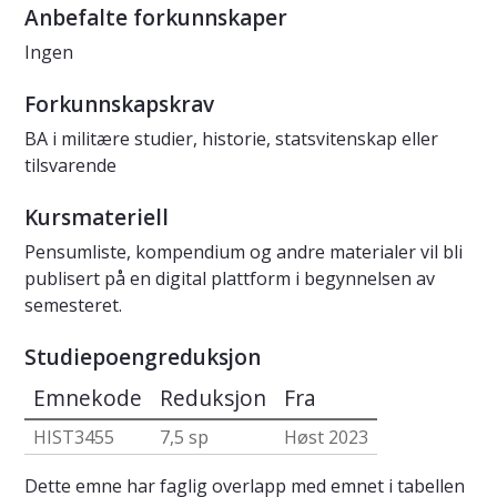
Anbefalte forkunnskaper
Ingen
Forkunnskapskrav
BA i militære studier, historie, statsvitenskap eller
tilsvarende
Kursmateriell
Pensumliste, kompendium og andre materialer vil bli
publisert på en digital plattform i begynnelsen av
semesteret.
Studiepoengreduksjon
Emnekode
Reduksjon
Fra
HIST3455
7,5 sp
Høst 2023
Dette emne har faglig overlapp med emnet i tabellen