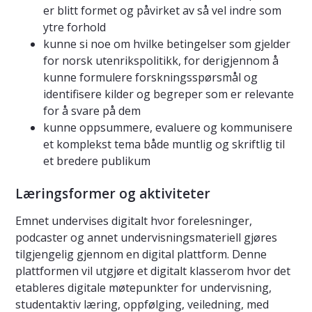
er blitt formet og påvirket av så vel indre som
ytre forhold
kunne si noe om hvilke betingelser som gjelder
for norsk utenrikspolitikk, for derigjennom å
kunne formulere forskningsspørsmål og
identifisere kilder og begreper som er relevante
for å svare på dem
kunne oppsummere, evaluere og kommunisere
et komplekst tema både muntlig og skriftlig til
et bredere publikum
Læringsformer og aktiviteter
Emnet undervises digitalt hvor forelesninger,
podcaster og annet undervisningsmateriell gjøres
tilgjengelig gjennom en digital plattform. Denne
plattformen vil utgjøre et digitalt klasserom hvor det
etableres digitale møtepunkter for undervisning,
studentaktiv læring, oppfølging, veiledning, med