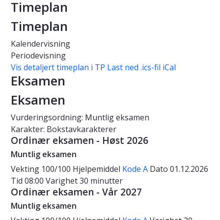
Timeplan
Timeplan
Kalendervisning
Periodevisning
Vis detaljert timeplan i TP
Last ned .ics-fil iCal
Eksamen
Eksamen
Vurderingsordning: Muntlig eksamen
Karakter: Bokstavkarakterer
Ordinær eksamen - Høst 2026
Muntlig eksamen
Vekting
100/100
Hjelpemiddel
Kode A
Dato
01.12.2026
Tid
08:00
Varighet
30 minutter
Ordinær eksamen - Vår 2027
Muntlig eksamen