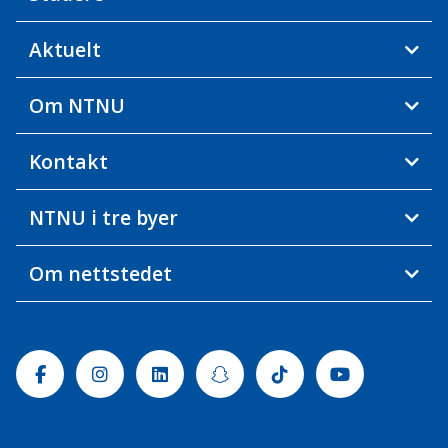
Aktuelt
Om NTNU
Kontakt
NTNU i tre byer
Om nettstedet
Facebook
Instagram
Linkedin
Snapchat
Tiktok
Youtube