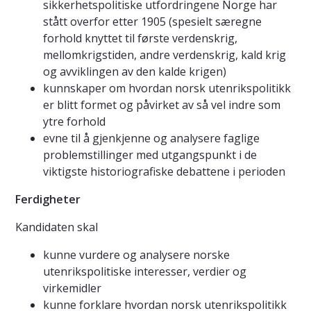
sikkerhetspolitiske utfordringene Norge har
stått overfor etter 1905 (spesielt særegne
forhold knyttet til første verdenskrig,
mellomkrigstiden, andre verdenskrig, kald krig
og avviklingen av den kalde krigen)
kunnskaper om hvordan norsk utenrikspolitikk
er blitt formet og påvirket av så vel indre som
ytre forhold
evne til å gjenkjenne og analysere faglige
problemstillinger med utgangspunkt i de
viktigste historiografiske debattene i perioden
Ferdigheter
Kandidaten skal
kunne vurdere og analysere norske
utenrikspolitiske interesser, verdier og
virkemidler
kunne forklare hvordan norsk utenrikspolitikk