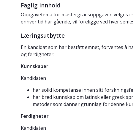
Faglig innhold
Oppgavetema for mastergradsoppgaven velges i samråd
enhver tid har gående, vil foreligge ved hver sem
Læringsutbytte
En kandidat som har bestått emnet, forventes å ha
og ferdigheter:
Kunnskaper
Kandidaten
har solid kompetanse innen sitt forskningsfe
har bred kunnskap om latinsk eller gresk språk
metoder som danner grunnlag for denne ku
Ferdigheter
Kandidaten