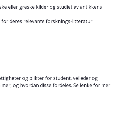
ke eller greske kilder og studiet av antikkens
 for deres relevante forsknings-litteratur
igheter og plikter for student, veileder og
mer, og hvordan disse fordeles. Se lenke for mer