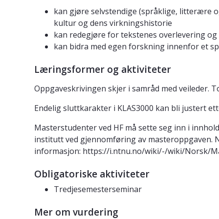
kan gjøre selvstendige (språklige, litterære 
kultur og dens virkningshistorie
kan redegjøre for tekstenes overlevering og r
kan bidra med egen forskning innenfor et spes
Læringsformer og aktiviteter
Oppgaveskrivingen skjer i samråd med veileder. T
Endelig sluttkarakter i KLAS3000 kan bli justert e
Masterstudenter ved HF må sette seg inn i innhold
institutt ved gjennomføring av masteroppgaven. N
informasjon: https://i.ntnu.no/wiki/-/wiki/Norsk/
Obligatoriske aktiviteter
Tredjesemesterseminar
Mer om vurdering