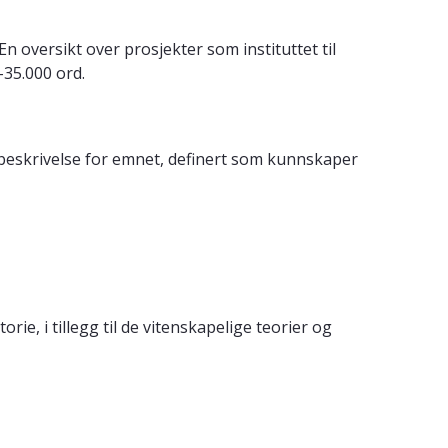
n oversikt over prosjekter som instituttet til
-35.000 ord.
 beskrivelse for emnet, definert som kunnskaper
ie, i tillegg til de vitenskapelige teorier og