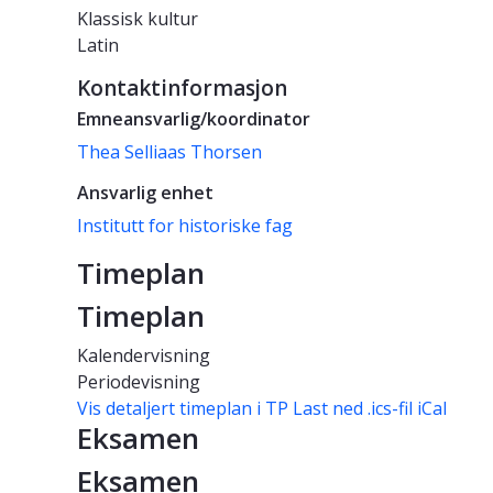
Klassisk kultur
Latin
Kontaktinformasjon
Emneansvarlig/koordinator
Thea Selliaas Thorsen
Ansvarlig enhet
Institutt for historiske fag
Timeplan
Timeplan
Kalendervisning
Periodevisning
Vis detaljert timeplan i TP
Last ned .ics-fil iCal
Eksamen
Eksamen