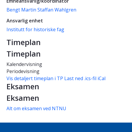
Emneansvarlig/koordinator
Bengt Martin Staffan Wahlgren
Ansvarlig enhet
Institutt for historiske fag
Timeplan
Timeplan
Kalendervisning
Periodevisning
Vis detaljert timeplan i TP
Last ned .ics-fil iCal
Eksamen
Eksamen
Alt om eksamen ved NTNU