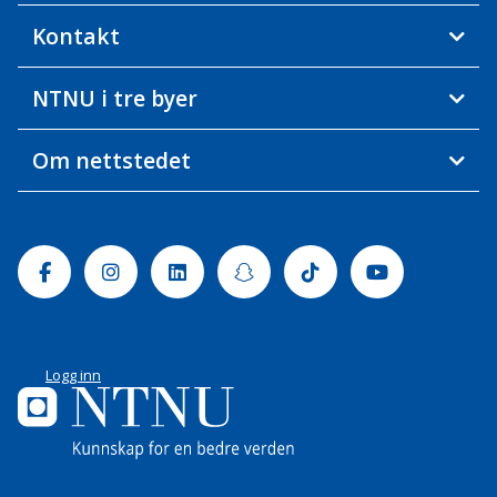
Kontakt
NTNU i tre byer
Om nettstedet
Facebook
Instagram
Linkedin
Snapchat
Tiktok
Youtube
Logg inn