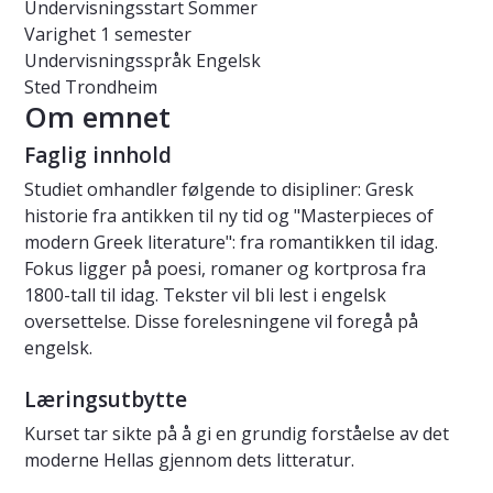
Undervisningsstart
Sommer
Varighet
1 semester
Undervisningsspråk
Engelsk
Sted
Trondheim
Om emnet
Faglig innhold
Studiet omhandler følgende to disipliner: Gresk
historie fra antikken til ny tid og "Masterpieces of
modern Greek literature": fra romantikken til idag.
Fokus ligger på poesi, romaner og kortprosa fra
1800-tall til idag. Tekster vil bli lest i engelsk
oversettelse. Disse forelesningene vil foregå på
engelsk.
Læringsutbytte
Kurset tar sikte på å gi en grundig forståelse av det
moderne Hellas gjennom dets litteratur.