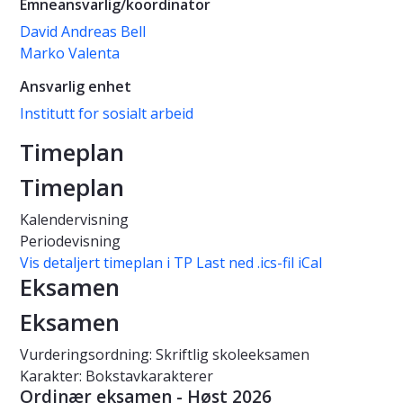
Emneansvarlig/koordinator
David Andreas Bell
Marko Valenta
Ansvarlig enhet
Institutt for sosialt arbeid
Timeplan
Timeplan
Kalendervisning
Periodevisning
Vis detaljert timeplan i TP
Last ned .ics-fil iCal
Eksamen
Eksamen
Vurderingsordning: Skriftlig skoleeksamen
Karakter: Bokstavkarakterer
Ordinær eksamen - Høst 2026