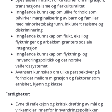
Spesialisert innsikt i ulike teorier om migrasjon,
transnasjonalisme og flerkulturalitet
Inngående kunnskap om ulike forhold som
påvirker marginalisering av barn og familier
med minoritetsbakgrunn, inkludert rasisme og
diskriminering
Inngående kunnskap om flukt, eksil og
flyktninger og arbeidsmigranters sosiale
integrasjon
Inngående kunnskap om flyktning- og
innvandringspolitikk og det norske
velferdssystemet
Avansert kunnskap om ulike perspektiver på
forholdet mellom migrasjon og faktorer som
etnisitet, kjønn og klasse
Ferdigheter:
Evne til refleksjon og kritisk drøfting av mål og
virkemidler innenfor innvandringspolitikken