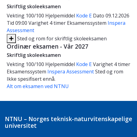
Skriftlig skoleeksamen
Vekting
100/100
Hjelpemiddel
Kode E
Dato
09.12.2026
Tid
09:00
Varighet
4 timer
Eksamenssystem
Inspera
Assessment
Sted og rom for skriftlig skoleeksamen
Ordinær eksamen - Vår 2027
Skriftlig skoleeksamen
Vekting
100/100
Hjelpemiddel
Kode E
Varighet
4 timer
Eksamenssystem
Inspera Assessment
Sted og rom
Ikke spesifisert ennå.
Alt om eksamen ved NTNU
NTNU – Norges teknisk-naturvitenskapelige
universitet