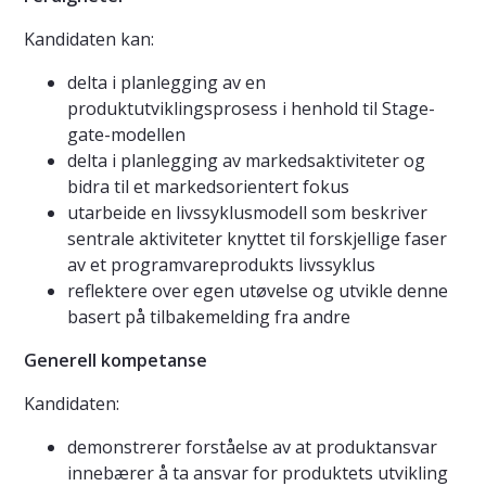
Kandidaten kan:
delta i planlegging av en
produktutviklingsprosess i henhold til Stage-
gate-modellen
delta i planlegging av markedsaktiviteter og
bidra til et markedsorientert fokus
utarbeide en livssyklusmodell som beskriver
sentrale aktiviteter knyttet til forskjellige faser
av et programvareprodukts livssyklus
reflektere over egen utøvelse og utvikle denne
basert på tilbakemelding fra andre
Generell kompetanse
Kandidaten:
demonstrerer forståelse av at produktansvar
innebærer å ta ansvar for produktets utvikling