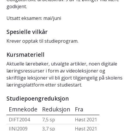
godkjent.
Utsatt eksamen: mai/juni
Spesielle vilkår
Krever opptak til studieprogram.
Kursmateriell
Aktuelle lærebøker, utvalgte artikler, noen digitale
læringsressurser i form av videoleksjoner og
skriftlige leksjoner vil bli gjort tilgjengelig på skolens
læringsplattform etter studiestart.
Studiepoengreduksjon
Emnekode
Reduksjon
Fra
DIFT2004
7,5 sp
Høst 2021
IINI2009
3,7 sp
Høst 2021