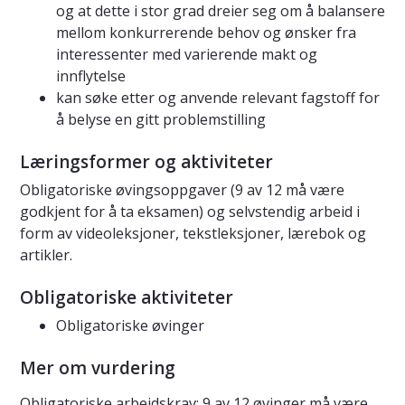
og at dette i stor grad dreier seg om å balansere
mellom konkurrerende behov og ønsker fra
interessenter med varierende makt og
innflytelse
kan søke etter og anvende relevant fagstoff for
å belyse en gitt problemstilling
Læringsformer og aktiviteter
Obligatoriske øvingsoppgaver (9 av 12 må være
godkjent for å ta eksamen) og selvstendig arbeid i
form av videoleksjoner, tekstleksjoner, lærebok og
artikler.
Obligatoriske aktiviteter
Obligatoriske øvinger
Mer om vurdering
Obligatoriske arbeidskrav: 9 av 12 øvinger må være