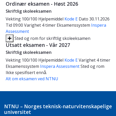
Ordinær eksamen - Høst 2026
Skriftlig skoleeksamen
Vekting
100/100
Hjelpemiddel
Kode E
Dato
30.11.2026
Tid
09:00
Varighet
4 timer
Eksamenssystem
Inspera
Assessment
Sted og rom for skriftlig skoleeksamen
Utsatt eksamen - Vår 2027
Skriftlig skoleeksamen
Vekting
100/100
Hjelpemiddel
Kode E
Varighet
4 timer
Eksamenssystem
Inspera Assessment
Sted og rom
Ikke spesifisert ennå.
Alt om eksamen ved NTNU
NTNU – Norges teknisk-naturvitenskapelige
universitet