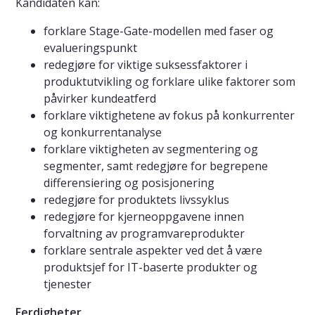
Kandidaten kan:
forklare Stage-Gate-modellen med faser og
evalueringspunkt
redegjøre for viktige suksessfaktorer i
produktutvikling og forklare ulike faktorer som
påvirker kundeatferd
forklare viktighetene av fokus på konkurrenter
og konkurrentanalyse
forklare viktigheten av segmentering og
segmenter, samt redegjøre for begrepene
differensiering og posisjonering
redegjøre for produktets livssyklus
redegjøre for kjerneoppgavene innen
forvaltning av programvareprodukter
forklare sentrale aspekter ved det å være
produktsjef for IT-baserte produkter og
tjenester
Ferdigheter