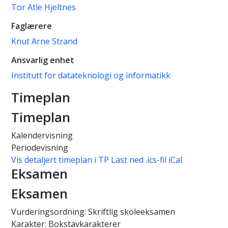
Tor Atle Hjeltnes
Faglærere
Knut Arne Strand
Ansvarlig enhet
Institutt for datateknologi og informatikk
Timeplan
Timeplan
Kalendervisning
Periodevisning
Vis detaljert timeplan i TP
Last ned .ics-fil iCal
Eksamen
Eksamen
Vurderingsordning: Skriftlig skoleeksamen
Karakter: Bokstavkarakterer