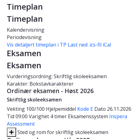
Timeplan
Timeplan
Kalendervisning
Periodevisning
Vis detaljert timeplan i TP
Last ned .ics-fil iCal
Eksamen
Eksamen
Vurderingsordning: Skriftlig skoleeksamen
Karakter: Bokstavkarakterer
Ordinær eksamen - Høst 2026
Skriftlig skoleeksamen
Vekting
100/100
Hjelpemiddel
Kode E
Dato
26.11.2026
Tid
09:00
Varighet
4 timer
Eksamenssystem
Inspera
Assessment
Sted og rom for skriftlig skoleeksamen