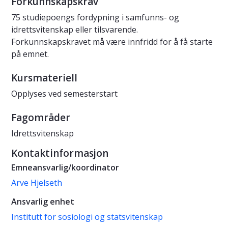
Forkunnskapskrav
75 studiepoengs fordypning i samfunns- og
idrettsvitenskap eller tilsvarende.
Forkunnskapskravet må være innfridd for å få starte
på emnet.
Kursmateriell
Opplyses ved semesterstart
Fagområder
Idrettsvitenskap
Kontaktinformasjon
Emneansvarlig/koordinator
Arve Hjelseth
Ansvarlig enhet
Institutt for sosiologi og statsvitenskap