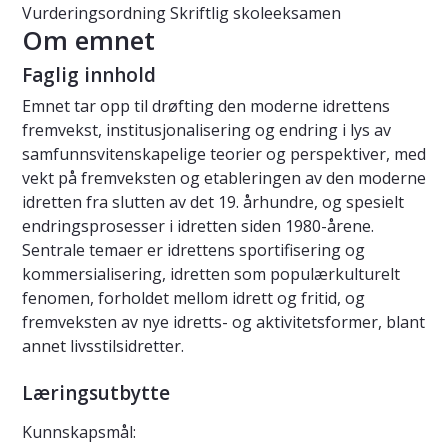
Vurderingsordning
Skriftlig skoleeksamen
Om emnet
Faglig innhold
Emnet tar opp til drøfting den moderne idrettens
fremvekst, institusjonalisering og endring i lys av
samfunnsvitenskapelige teorier og perspektiver, med
vekt på fremveksten og etableringen av den moderne
idretten fra slutten av det 19. århundre, og spesielt
endringsprosesser i idretten siden 1980-årene.
Sentrale temaer er idrettens sportifisering og
kommersialisering, idretten som populærkulturelt
fenomen, forholdet mellom idrett og fritid, og
fremveksten av nye idretts- og aktivitetsformer, blant
annet livsstilsidretter.
Læringsutbytte
Kunnskapsmål: