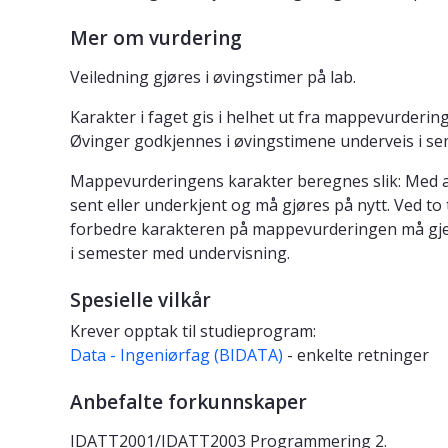
Mer om vurdering
Veiledning gjøres i øvingstimer på lab.
Karakter i faget gis i helhet ut fra mappevurderi
Øvinger godkjennes i øvingstimene underveis i seme
Mappevurderingens karakter beregnes slik: Med al
sent eller underkjent og må gjøres på nytt. Ved to 
forbedre karakteren på mappevurderingen må gjenn
i semester med undervisning.
Spesielle vilkår
Krever opptak til studieprogram:
Data - Ingeniørfag (BIDATA)
- enkelte retninger
Anbefalte forkunnskaper
IDATT2001/IDATT2003 Programmering 2.