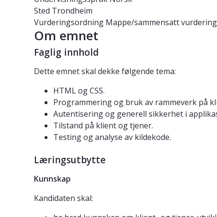
Sted
Trondheim
Vurderingsordning
Mappe/sammensatt vurdering
Om emnet
Faglig innhold
Dette emnet skal dekke følgende tema:
HTML og CSS.
Programmering og bruk av rammeverk på klie
Autentisering og generell sikkerhet i applika
Tilstand på klient og tjener.
Testing og analyse av kildekode.
Læringsutbytte
Kunnskap
Kandidaten skal: