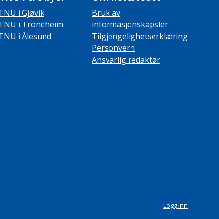
TNU i Gjøvik
Bruk av
TNU i Trondheim
informasjonskapsler
TNU i Ålesund
Tilgjengelighetserklæring
Personvern
Ansvarlig redaktør
Logg inn