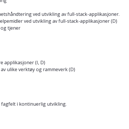
ing
tshåndtering ved utvikling av full-stack-applikasjoner.
lpemidler ved utvikling av full-stack-applikasjoner (D)
 og tjener
e applikasjoner (I, D)
 av ulike verktøy og rammeverk (D)
fagfelt i kontinuerlig utvikling.