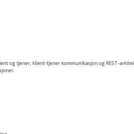
nt og tjener, klient-tjener kommunikasjon og REST-arkitek
sjoner.