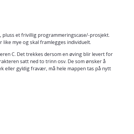
pluss et frivillig programmeringscase/-prosjekt.
 like mye og skal framlegges individuelt.
en C. Det trekkes dersom en øving blir levert for
karakteren satt ned to trinn osv. De som ønsker å
 eller gyldig fravær, må hele mappen tas på nytt