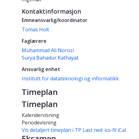
Kontaktinformasjon
Emneansvarlig/koordinator
Tomas Holt
Faglærere
Muhammad Ali Norozi
Surya Bahadur Kathayat
Ansvarlig enhet
Institutt for datateknologi og informatikk
Timeplan
Timeplan
Kalendervisning
Periodevisning
Vis detaljert timeplan i TP
Last ned .ics-fil iCal
Eksamen