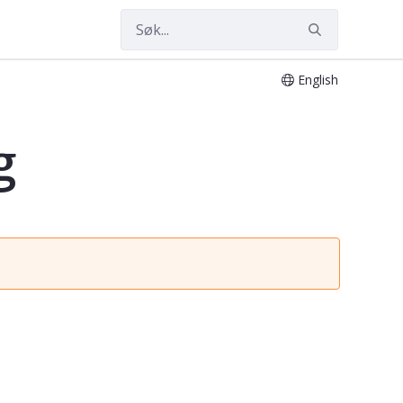
English
g