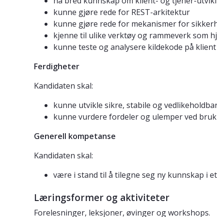
ha bred kunnskap om klient- og tjener-utvikl
kunne gjøre rede for REST-arkitektur
kunne gjøre rede for mekanismer for sikkerhe
kjenne til ulike verktøy og rammeverk som hje
kunne teste og analysere kildekode på klient
Ferdigheter
Kandidaten skal:
kunne utvikle sikre, stabile og vedlikeholdbar
kunne vurdere fordeler og ulemper ved bruk
Generell kompetanse
Kandidaten skal:
være i stand til å tilegne seg ny kunnskap i et 
Læringsformer og aktiviteter
Forelesninger, leksjoner, øvinger og workshops.