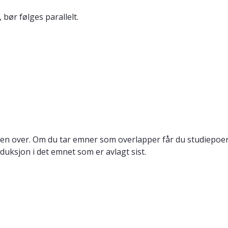
bør følges parallelt.
en over. Om du tar emner som overlapper får du studiepoeng
duksjon i det emnet som er avlagt sist.