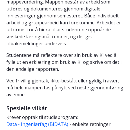
mappevurdering. Mappen består av arbeid som
utføres og dokumenteres gjennom digitale
innleveringer gjennom semesteret. Både individuelt
arbeid og gruppearbeid kan forekomme. Arbeidet er
utformet for å bidra til at studentene oppnår de
ønskede læringsmål i emnet, og det gis
tilbakemeldinger underveis.
Studentene må reflektere over sin bruk av KI ved å
fylle ut en erklæring om bruk av KI og skrive om det i
den endelige rapporten.
Ved frivillig gjentak, ikke-bestått eller gyldig fravær,
må hele mappen tas på nytt ved neste gjennomføring
av emne.
Spesielle vilkår
Krever opptak til studieprogram:
Data - Ingeniørfag (BIDATA)
- enkelte retninger