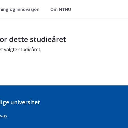
ning og innovasjon
Om NTNU
or dette studieåret
t valgte studieåret.
ige universitet
vas