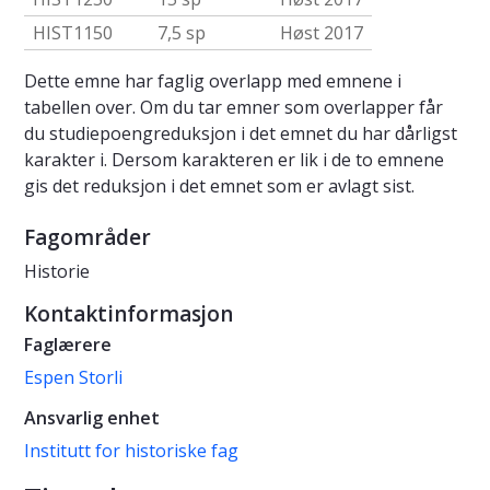
HIST1150
7,5 sp
Høst 2017
Dette emne har faglig overlapp med emnene i
tabellen over. Om du tar emner som overlapper får
du studiepoengreduksjon i det emnet du har dårligst
karakter i. Dersom karakteren er lik i de to emnene
gis det reduksjon i det emnet som er avlagt sist.
Fagområder
Historie
Kontaktinformasjon
Faglærere
Espen Storli
Ansvarlig enhet
Institutt for historiske fag