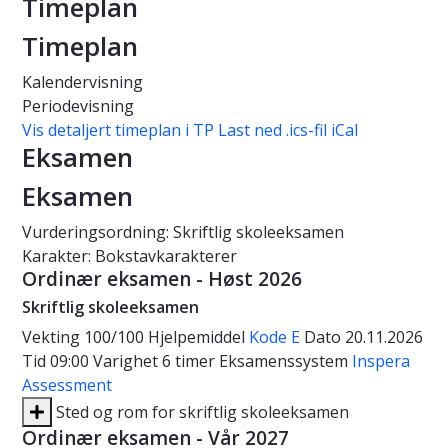
Timeplan
Timeplan
Kalendervisning
Periodevisning
Vis detaljert timeplan i TP
Last ned .ics-fil iCal
Eksamen
Eksamen
Vurderingsordning: Skriftlig skoleeksamen
Karakter: Bokstavkarakterer
Ordinær eksamen - Høst 2026
Skriftlig skoleeksamen
Vekting
100/100
Hjelpemiddel
Kode E
Dato
20.11.2026
Tid
09:00
Varighet
6 timer
Eksamenssystem
Inspera
Assessment
Sted og rom for skriftlig skoleeksamen
Ordinær eksamen - Vår 2027