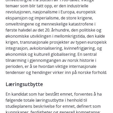
temaer som blir tatt opp, er den industrielle
revolusjonen, nasjonalisme i Europa, europeisk
ekspansjon og imperialisme, de store krigene,
omveltningene og menneskelige katastrofene i
første halvdel av det 20. århundre, den politiske og
økonomiske utviklingen i mellomkrigstida, den kalde
krigen, transnasjonale prosjekter av typen europeisk
integrasjon, avkolonialisering, kvinnefrigjøring, og
økonomisk og kulturell globalisering. En sentral
tilnærming i gjennomgangen av norsk historie i
perioden, er å se hvordan viktige internasjonale
tendenser og hendinger virker inn på norske forhold.
Læringsutbytte
En kandidat som har bestått emnet, forventes å ha
følgende totale læringsutbytte i henhold til
studieplanens beskrivelse for emnet, definert som
kunnskaper, ferdigheter og generell kompetanse: