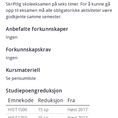
Skriftlig skoleeksamen på seks timer. For å kunne gå
opp til eksamen må alle obligatoriske aktiviteter være
godkjente samme semester.
Anbefalte forkunnskaper
Ingen
Forkunnskapskrav
Ingen
Kursmateriell
Se pensumliste
Studiepoengreduksjon
Emnekode
Reduksjon
Fra
HIST1500
15 sp
Høst 2017
HIST1250
15 sp
Høst 2017