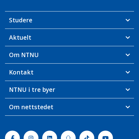
Studere
Aktuelt
Om NTNU
Kontakt
NTNU i tre byer
Om nettstedet
Facebook
Instagram
Linkedin
Snapchat
Tiktok
Youtube