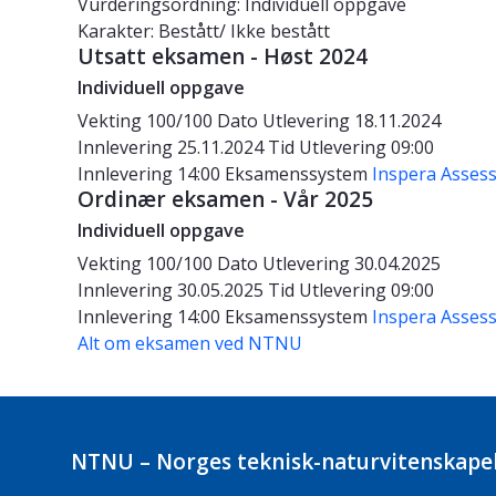
Vurderingsordning: Individuell oppgave
Karakter: Bestått/ Ikke bestått
Utsatt eksamen - Høst 2024
Individuell oppgave
Vekting
100/100
Dato
Utlevering 18.11.2024
Innlevering 25.11.2024
Tid
Utlevering 09:00
Innlevering 14:00
Eksamenssystem
Inspera Asses
Ordinær eksamen - Vår 2025
Individuell oppgave
Vekting
100/100
Dato
Utlevering 30.04.2025
Innlevering 30.05.2025
Tid
Utlevering 09:00
Innlevering 14:00
Eksamenssystem
Inspera Asses
Alt om eksamen ved NTNU
NTNU – Norges teknisk-naturvitenskapel