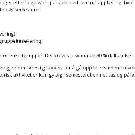
ninger etterfulgt av en periode med seminaropplæring, hvor
tten av semesteret.
vering)
(gruppeinnlevering)
for enkeltgrupper. Det kreves tilsvarende 80 % deltakelse i
n gjennomføres i grupper. For å gå opp til eksamen kreves 
torisk aktivitet er kun gyldig i semesteret emnet tas og påf