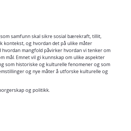
m samfunn skal sikre sosial bærekraft, tillit,
sk kontekst, og hvordan det på ulike måter
til hvordan mangfold påvirker hvordan vi tenker om
m mål. Emnet vil gi kunnskap om ulike aspekter
ring som historiske og kulturelle fenomener og som
emstillinger og nye måter å utforske kulturelle og
orgerskap og politikk.