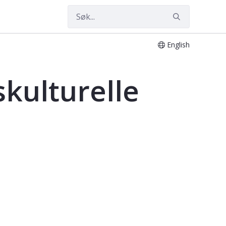
English
skulturelle