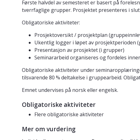
Første halvdel av semesteret er basert på foreles
tverrfaglige grupper. Prosjektet presenteres i slu
Obligatoriske aktiviteter:
Prosjektoversikt / prosjektplan (gruppeinnle
Ukentlig logger i løpet av prosjektperioden 
Presentasjon av prosjektet (i grupper)
Seminararbeid organiseres og fordeles innen
Obligatoriske aktiviteter under seminaropplæringe
tilsvarende 80 % deltakelse i gruppearbeid. Obliga
Emnet undervises på norsk eller engelsk.
Obligatoriske aktiviteter
Flere obligatoriske aktiviteter
Mer om vurdering