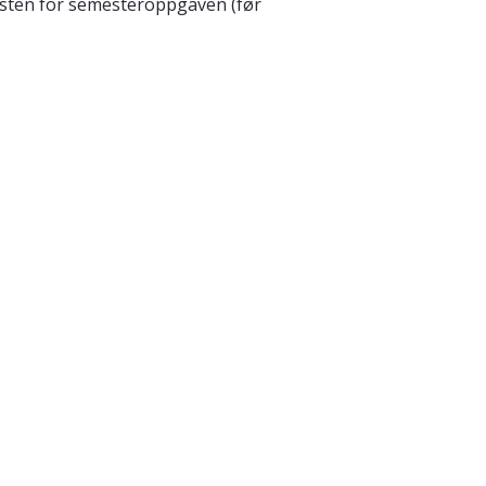
eksten for semesteroppgaven (før