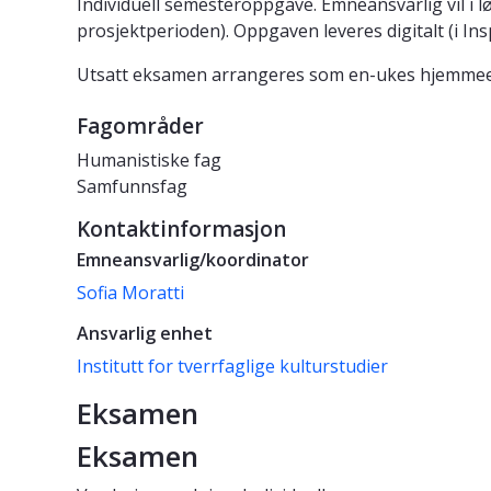
Individuell semesteroppgave. Emneansvarlig vil i
prosjektperioden). Oppgaven leveres digitalt (i Ins
Utsatt eksamen arrangeres som en-ukes hjemmee
Fagområder
Humanistiske fag
Samfunnsfag
Kontaktinformasjon
Emneansvarlig/koordinator
Sofia Moratti
Ansvarlig enhet
Institutt for tverrfaglige kulturstudier
Eksamen
Eksamen