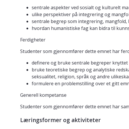
sentrale aspekter ved sosialt og kulturelt m
ulike perspektiver på integrering og mangfo
sentrale begrep som integrering, mangfold, kul
​hvordan humanistiske fag kan bidra til kun
Ferdigheter
Studenter som gjennomfører dette emnet har ferdi
definere og bruke sentrale begreper knyttet ti
bruke teoretiske begrep og analytiske redskape
seksualitet, religion, språk og andre ulikes
formulere en problemstilling over et gitt e
Generell kompetanse
Studenter som gjennomfører dette emnet har sam
Læringsformer og aktiviteter