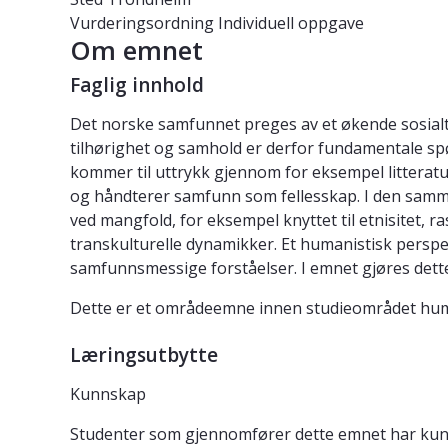
Vurderingsordning
Individuell oppgave
Om emnet
Faglig innhold
Det norske samfunnet preges av et økende sosialt 
tilhørighet og samhold er derfor fundamentale spør
kommer til uttrykk gjennom for eksempel litteratu
og håndterer samfunn som fellesskap. I den samme
ved mangfold, for eksempel knyttet til etnisitet,
transkulturelle dynamikker. Et humanistisk perspek
samfunnsmessige forståelser. I emnet gjøres dett
Dette er et områdeemne innen studieområdet huma
Læringsutbytte
Kunnskap
Studenter som gjennomfører dette emnet har ku