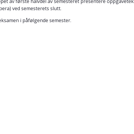
 løpet av første halvdel av semesteret presentere oppgavet
pera) ved semesterets slutt.
ksamen i påfølgende semester.