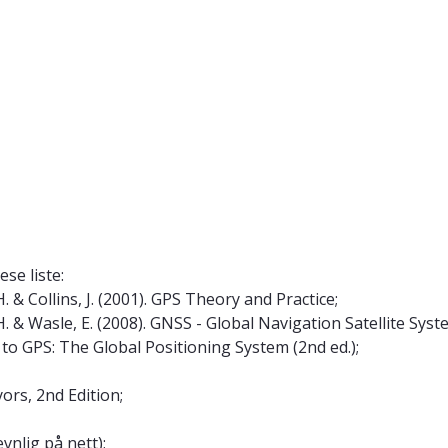
se liste:
& Collins, J. (2001). GPS Theory and Practice;
 & Wasle, E. (2008). GNSS - Global Navigation Satellite Sys
to GPS: The Global Positioning System (2nd ed.);
yors, 2nd Edition;
nlig på nett);