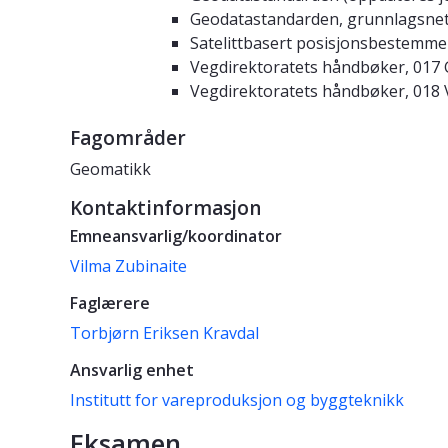
Geodatastandarden, grunnlagsnett
Satelittbasert posisjonsbestemmel
Vegdirektoratets håndbøker, 017 
Vegdirektoratets håndbøker, 018 
Fagområder
Geomatikk
Kontaktinformasjon
Emneansvarlig/koordinator
Vilma Zubinaite
Faglærere
Torbjørn Eriksen Kravdal
Ansvarlig enhet
Institutt for vareproduksjon og byggteknikk
Eksamen