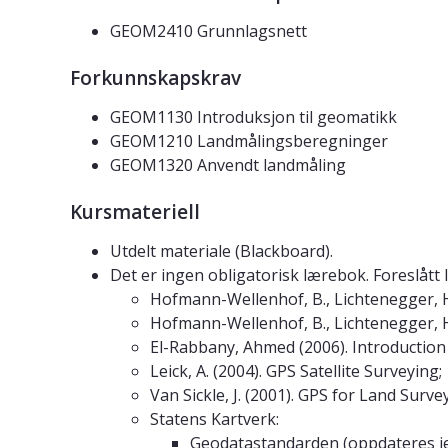
GEOM2410 Grunnlagsnett
Forkunnskapskrav
GEOM1130 Introduksjon til geomatikk
GEOM1210 Landmålingsberegninger
GEOM1320 Anvendt landmåling
Kursmateriell
Utdelt materiale (Blackboard).
Det er ingen obligatorisk lærebok. Foreslått le
Hofmann-Wellenhof, B., Lichtenegger, H. 
Hofmann-Wellenhof, B., Lichtenegger, H.
El-Rabbany, Ahmed (2006). Introduction 
Leick, A. (2004). GPS Satellite Surveying;
Van Sickle, J. (2001). GPS for Land Surve
Statens Kartverk:
Geodatastandarden (oppdateres jev