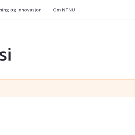
ning og innovasjon
Om NTNU
si