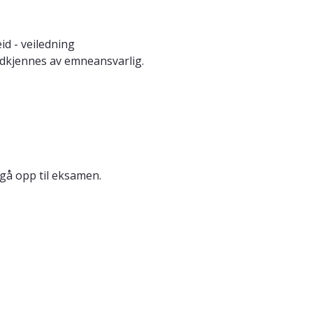
d - veiledning
odkjennes av emneansvarlig.
 gå opp til eksamen.