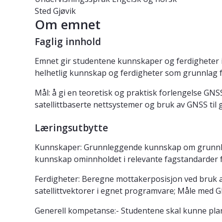
Sted
Gjøvik
Om emnet
Faglig innhold
Emnet gir studentene kunnskaper og ferdigheter inn
helhetlig kunnskap og ferdigheter som grunnlag fo
Mål: å gi en teoretisk og praktisk forlengelse GN
satellittbaserte nettsystemer og bruk av GNSS til 
Læringsutbytte
Kunnskaper: Grunnleggende kunnskap om grunnlaget
kunnskap ominnholdet i relevante fagstandarder fo
Ferdigheter: Beregne mottakerposisjon ved bruk av
satellittvektorer i egnet programvare; Måle med G
Generell kompetanse:- Studentene skal kunne pla