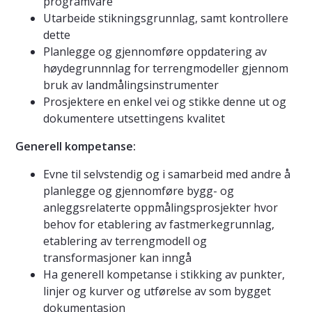
programvare
Utarbeide stikningsgrunnlag, samt kontrollere
dette
Planlegge og gjennomføre oppdatering av
høydegrunnnlag for terrengmodeller gjennom
bruk av landmålingsinstrumenter
Prosjektere en enkel vei og stikke denne ut og
dokumentere utsettingens kvalitet
Generell kompetanse:
Evne til selvstendig og i samarbeid med andre å
planlegge og gjennomføre bygg- og
anleggsrelaterte oppmålingsprosjekter hvor
behov for etablering av fastmerkegrunnlag,
etablering av terrengmodell og
transformasjoner kan inngå
Ha generell kompetanse i stikking av punkter,
linjer og kurver og utførelse av som bygget
dokumentasjon