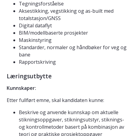
Tegningsforståelse
Aksestikking, vegstikking og as-built med
totalstasjon/GNSS
Digital dataflyt
BIM/modellbaserte prosjekter
Maskinstyring
Standarder, normaler og håndbøker for veg og
bane
Rapportskriving
Læringsutbytte
Kunnskaper:
Etter fullført emne, skal kandidaten kunne:
Beskrive og anvende kunnskap om aktuelle
stikningsoppgaver, stikningsutstyr, stiknings-
og kontrollmetoder basert på kombinasjon av
teori og praktiske prosjektoppgaver