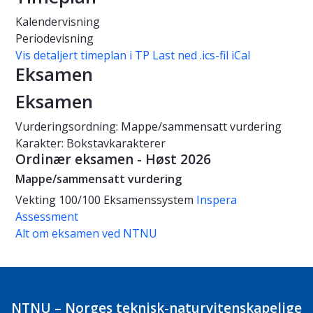
Kalendervisning
Periodevisning
Vis detaljert timeplan i TP
Last ned .ics-fil iCal
Eksamen
Eksamen
Vurderingsordning: Mappe/sammensatt vurdering
Karakter: Bokstavkarakterer
Ordinær eksamen - Høst 2026
Mappe/sammensatt vurdering
Vekting
100/100
Eksamenssystem
Inspera
Assessment
Alt om eksamen ved NTNU
NTNU – Norges teknisk-naturvitenskapelige