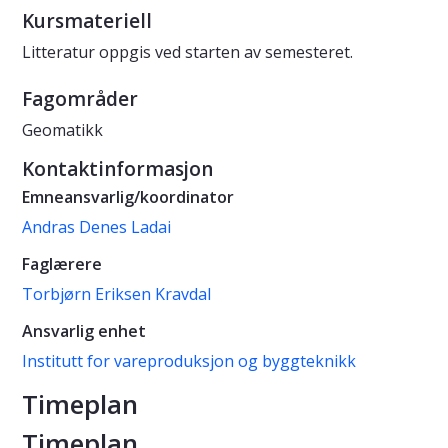
Kursmateriell
Litteratur oppgis ved starten av semesteret.
Fagområder
Geomatikk
Kontaktinformasjon
Emneansvarlig/koordinator
Andras Denes Ladai
Faglærere
Torbjørn Eriksen Kravdal
Ansvarlig enhet
Institutt for vareproduksjon og byggteknikk
Timeplan
Timeplan