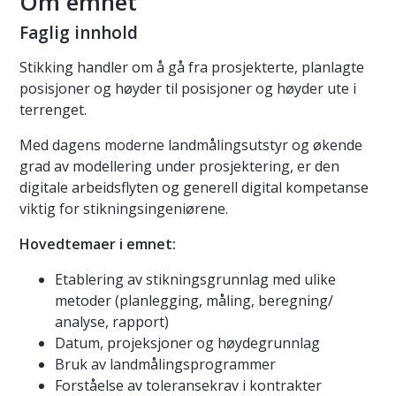
Om emnet
Faglig innhold
Stikking handler om å gå fra prosjekterte, planlagte
posisjoner og høyder til posisjoner og høyder ute i
terrenget.
Med dagens moderne landmålingsutstyr og økende
grad av modellering under prosjektering, er den
digitale arbeidsflyten og generell digital kompetanse
viktig for stikningsingeniørene.
Hovedtemaer i emnet:
Etablering av stikningsgrunnlag med ulike
metoder (planlegging, måling, beregning/
analyse, rapport)
Datum, projeksjoner og høydegrunnlag
Bruk av landmålingsprogrammer
Forståelse av toleransekrav i kontrakter