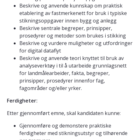
Beskrive og anvende kunnskap om praktisk
etablering av fastmerkenett for bruk i typiske
stikningsoppgaver innen bygg og anlegg
Beskrive sentrale begreper, prinsipper,
prosedyrer og metoder som brukes i stikking
Beskrive og vurdere muligheter og utfordringer
for digital dataflyt
Beskrive og anvende teori knyttet til bruk av
analyseverktøy i til å utarbeide grunnlagsnett
for landmålearbeider, fakta, begreper,
prinsipper, prosedyrer innenfor fag,
fagområder og/eller yrker.
Ferdigheter:
Etter gjennomført emne, skal kandidaten kunne:
Gjennomføre og demonstere praktiske
ferdigheter med stikningsutstyr og tilhørende