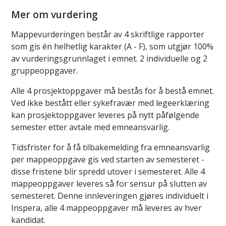
Mer om vurdering
Mappevurderingen består av 4 skriftlige rapporter
som gis én helhetlig karakter (A - F), som utgjør 100%
av vurderingsgrunnlaget i emnet. 2 individuelle og 2
gruppeoppgaver.
Alle 4 prosjektoppgaver må bestås for å bestå emnet.
Ved ikke bestått eller sykefravær med legeerklæring
kan prosjektoppgaver leveres på nytt påfølgende
semester etter avtale med emneansvarlig.
Tidsfrister for å få tilbakemelding fra emneansvarlig
per mappeoppgave gis ved starten av semesteret -
disse fristene blir spredd utover i semesteret. Alle 4
mappeoppgaver leveres så for sensur på slutten av
semesteret. Denne innleveringen gjøres individuelt i
Inspera, alle 4 mappeoppgaver må leveres av hver
kandidat.