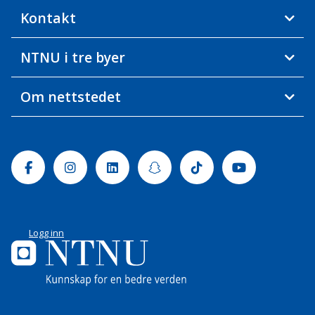
Kontakt
NTNU i tre byer
Om nettstedet
Facebook
Instagram
Linkedin
Snapchat
Tiktok
Youtube
Logg inn