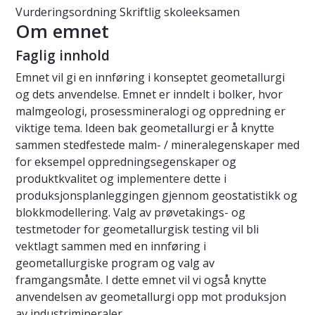
Vurderingsordning
Skriftlig skoleeksamen
Om emnet
Faglig innhold
Emnet vil gi en innføring i konseptet geometallurgi
og dets anvendelse. Emnet er inndelt i bolker, hvor
malmgeologi, prosessmineralogi og oppredning er
viktige tema. Ideen bak geometallurgi er å knytte
sammen stedfestede malm- / mineralegenskaper med
for eksempel oppredningsegenskaper og
produktkvalitet og implementere dette i
produksjonsplanleggingen gjennom geostatistikk og
blokkmodellering. Valg av prøvetakings- og
testmetoder for geometallurgisk testing vil bli
vektlagt sammen med en innføring i
geometallurgiske program og valg av
framgangsmåte. I dette emnet vil vi også knytte
anvendelsen av geometallurgi opp mot produksjon
av industrimineraler.