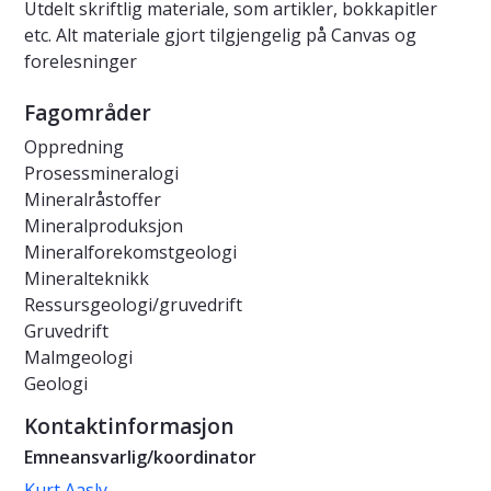
Utdelt skriftlig materiale, som artikler, bokkapitler
etc. Alt materiale gjort tilgjengelig på Canvas og
forelesninger
Fagområder
Oppredning
Prosessmineralogi
Mineralråstoffer
Mineralproduksjon
Mineralforekomstgeologi
Mineralteknikk
Ressursgeologi/gruvedrift
Gruvedrift
Malmgeologi
Geologi
Kontaktinformasjon
Emneansvarlig/koordinator
Kurt Aasly