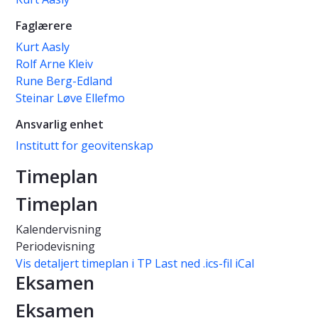
Faglærere
Kurt Aasly
Rolf Arne Kleiv
Rune Berg-Edland
Steinar Løve Ellefmo
Ansvarlig enhet
Institutt for geovitenskap
Timeplan
Timeplan
Kalendervisning
Periodevisning
Vis detaljert timeplan i TP
Last ned .ics-fil iCal
Eksamen
Eksamen