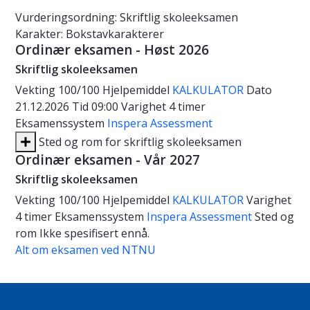
Vurderingsordning: Skriftlig skoleeksamen
Karakter: Bokstavkarakterer
Ordinær eksamen - Høst 2026
Skriftlig skoleeksamen
Vekting
100/100
Hjelpemiddel
KALKULATOR
Dato
21.12.2026
Tid
09:00
Varighet
4 timer
Eksamenssystem
Inspera Assessment
Sted og rom for skriftlig skoleeksamen
Ordinær eksamen - Vår 2027
Skriftlig skoleeksamen
Vekting
100/100
Hjelpemiddel
KALKULATOR
Varighet
4 timer
Eksamenssystem
Inspera Assessment
Sted og
rom
Ikke spesifisert ennå.
Alt om eksamen ved NTNU