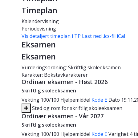
Timeplan
Kalendervisning
Periodevisning
Vis detaljert timeplan i TP
Last ned .ics-fil iCal
Eksamen
Eksamen
Vurderingsordning: Skriftlig skoleeksamen
Karakter: Bokstavkarakterer
Ordinær eksamen - Høst 2026
Skriftlig skoleeksamen
Vekting
100/100
Hjelpemiddel
Kode E
Dato
19.11.
Sted og rom for skriftlig skoleeksamen
Ordinær eksamen - Vår 2027
Skriftlig skoleeksamen
Vekting
100/100
Hjelpemiddel
Kode E
Varighet
4 t