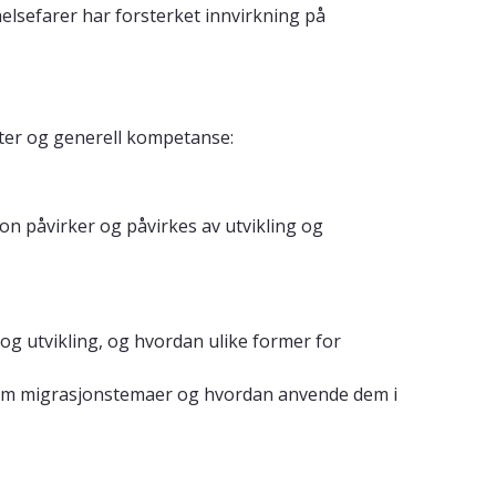
elsefarer har forsterket innvirkning på
eter og generell kompetanse:
n påvirker og påvirkes av utvikling og
g utvikling, og hvordan ulike former for
er om migrasjonstemaer og hvordan anvende dem i