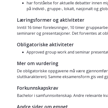
har forståelse for aktuelle debatter innen m
på individ-, gruppe-, lokalt, nasjonalt og glob
Læringsformer og aktiviteter
Inntil 16 timer forelesninger, 10 timer gruppearbe
seminarer og presentasjoner. Det forventes at ob
Obligatoriske aktiviteter
Approved group work and seminar presenta
Mer om vurdering
De obligatoriske oppgavene må være gjennomført o
sluttkarakteren). Samme eksamensform gis ved gje
Forkunnskapskrav
Bachelor i samfunnsvitenskap. Andre relevante kval
Andre sider om emnet