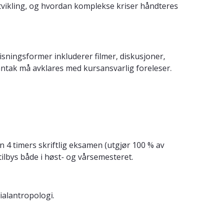
utvikling, og hvordan komplekse kriser håndteres
isningsformer inkluderer filmer, diskusjoner,
ntak må avklares med kursansvarlig foreleser.
4 timers skriftlig eksamen (utgjør 100 % av
lbys både i høst- og vårsemesteret.
ialantropologi.