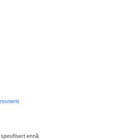
sessment
 spesifisert ennå.