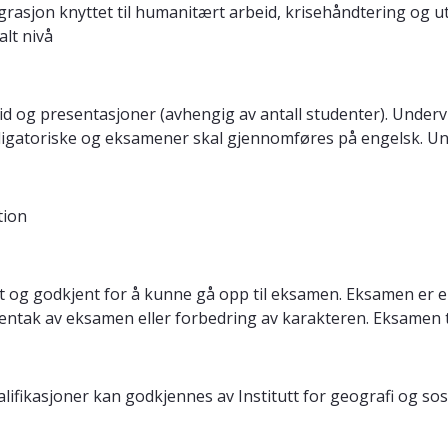
igrasjon knyttet til humanitært arbeid, krisehåndtering og 
alt nivå
id og presentasjoner (avhengig av antall studenter). Underv
ligatoriske og eksamener skal gjennomføres på engelsk. Un
tion
g godkjent for å kunne gå opp til eksamen. Eksamen er en 
ntak av eksamen eller forbedring av karakteren. Eksamen ti
ifikasjoner kan godkjennes av Institutt for geografi og sos