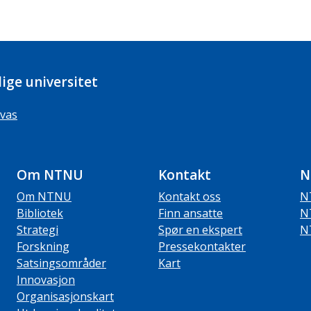
ige universitet
vas
Om NTNU
Kontakt
N
Om NTNU
Kontakt oss
N
Bibliotek
Finn ansatte
N
Strategi
Spør en ekspert
N
Forskning
Pressekontakter
Satsingsområder
Kart
Innovasjon
Organisasjonskart