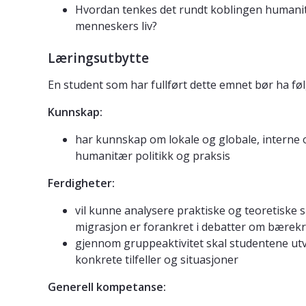
Hvordan tenkes det rundt koblingen humanitær
menneskers liv?
Læringsutbytte
En student som har fullført dette emnet bør ha fø
Kunnskap:
har kunnskap om lokale og globale, interne 
humanitær politikk og praksis
Ferdigheter:
vil kunne analysere praktiske og teoretiske
migrasjon er forankret i debatter om bærekra
gjennom gruppeaktivitet skal studentene utv
konkrete tilfeller og situasjoner
Generell kompetanse: