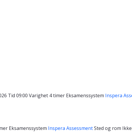
2026
Tid
09:00
Varighet
4 timer
Eksamenssystem
Inspera As
imer
Eksamenssystem
Inspera Assessment
Sted og rom
Ikke