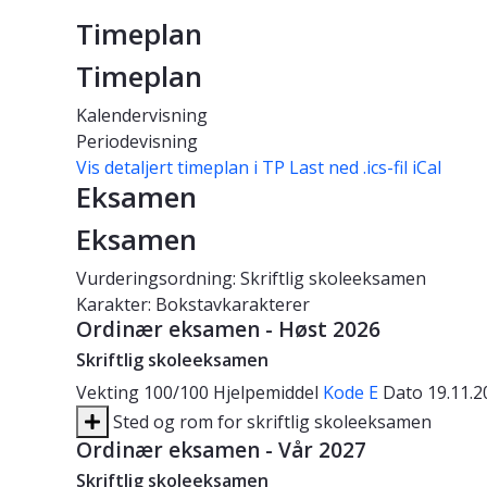
Timeplan
Timeplan
Kalendervisning
Periodevisning
Vis detaljert timeplan i TP
Last ned .ics-fil iCal
Eksamen
Eksamen
Vurderingsordning: Skriftlig skoleeksamen
Karakter: Bokstavkarakterer
Ordinær eksamen - Høst 2026
Skriftlig skoleeksamen
Vekting
100/100
Hjelpemiddel
Kode E
Dato
19.11.
Sted og rom for skriftlig skoleeksamen
Ordinær eksamen - Vår 2027
Skriftlig skoleeksamen