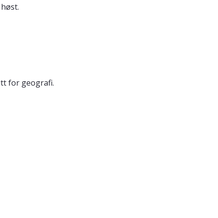
høst.
t for geografi.