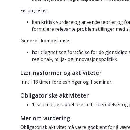
Ferdigheter:
kan kritisk vurdere og anvende teorier og f
formulere relevante problemstillinger med si
Generell kompetanse:
har tilegnet seg forståelse for de gjensidig
regional-, miljø- og innovasjonspolitikk.
Læringsformer og aktiviteter
Inntil 18 timer forelesninger og 1 seminar.
Obligatoriske aktiviteter
1. seminar, gruppebaserte forberedelser og 
Mer om vurdering
Obligatorisk aktivitet må være godkjent for å være