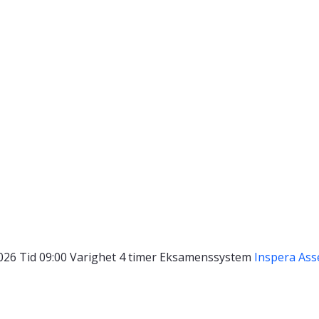
2026
Tid
09:00
Varighet
4 timer
Eksamenssystem
Inspera As