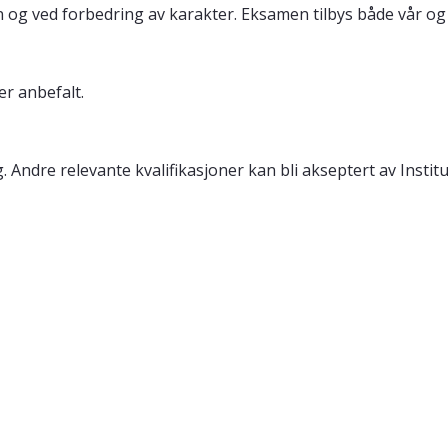
g ved forbedring av karakter. Eksamen tilbys både vår og 
er anbefalt.
Andre relevante kvalifikasjoner kan bli akseptert av Institut