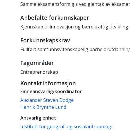
Samme eksamensform gis ved gjentak av eksamen o
Anbefalte forkunnskaper
Kjennskap til innovasjon og bærekraftig utvikling 
Forkunnskapskrav
Fullført samfunnsvitenskapelig bachelorutdanning. 
Fagområder
Entreprenørskap
Kontaktinformasjon
Emneansvarlig/koordinator
Alexander Steven Dodge
Henrik Brynthe Lund
Ansvarlig enhet
Institutt for geografi og sosialantropologi