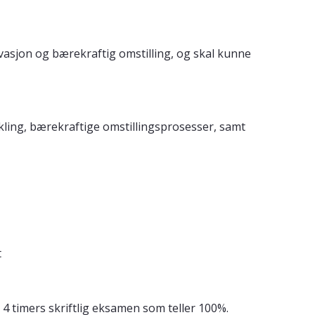
asjon og bærekraftig omstilling, og skal kunne
kling, bærekraftige omstillingsprosesser, samt
t
 4 timers skriftlig eksamen som teller 100%.