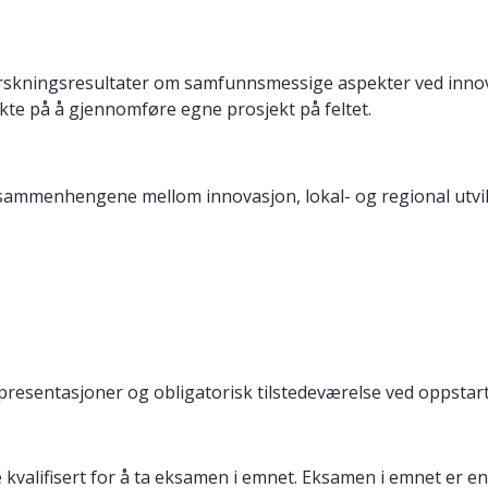
orskningsresultater om samfunnsmessige aspekter ved innov
kte på å gjennomføre egne prosjekt på feltet.
e sammenhengene mellom innovasjon, lokal- og regional utvi
presentasjoner og obligatorisk tilstedeværelse ved oppstar
 kvalifisert for å ta eksamen i emnet. Eksamen i emnet er en