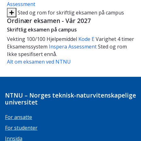
Assessment
Sted og rom for skriftlig eksamen på campus
Ordinær eksamen - Vår 2027
Skriftlig eksamen på campus
Vekting
100/100
Hjelpemiddel
Kode E
Varighet
4 timer
Eksamenssystem
Inspera Assessment
Sted og rom
Ikke spesifisert ennå.
Alt om eksamen ved NTNU
NTNU – Norges teknisk-naturvitenskapelige
universitet
For ansatte
For studenter
Innsida