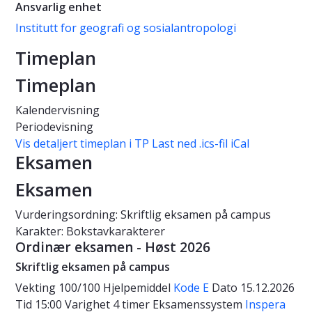
Ansvarlig enhet
Institutt for geografi og sosialantropologi
Timeplan
Timeplan
Kalendervisning
Periodevisning
Vis detaljert timeplan i TP
Last ned .ics-fil iCal
Eksamen
Eksamen
Vurderingsordning: Skriftlig eksamen på campus
Karakter: Bokstavkarakterer
Ordinær eksamen - Høst 2026
Skriftlig eksamen på campus
Vekting
100/100
Hjelpemiddel
Kode E
Dato
15.12.2026
Tid
15:00
Varighet
4 timer
Eksamenssystem
Inspera