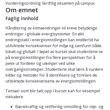
Vurderingsordning
Skriftlig eksamen på campus
Om emnet
Faglig innhold
Håndtering av klimaendringer vil kreve betydelige
endringer i globale energisystemer. En økt
endringstakt i energiomstillingen kan imidlertid ha
utilsiktede konsekvenser for miljø og samfunn både
lokalt og globalt. I løpet av kurset skal studentene se
på energiomstillinger fra flere perspektiver for å
peke ut fordeler og ulemper ved ulike
overgangsstrategier. Studentene skal lære å vurdere
kilder og metoder for å identifisere og forklare de
utilsiktede konsekvensene av energiomstillingen.
Temaer som blir tatt opp i kurset kan for eksempel
inkludere:
Bærekraftig og rettferdig omstilling for olje- og