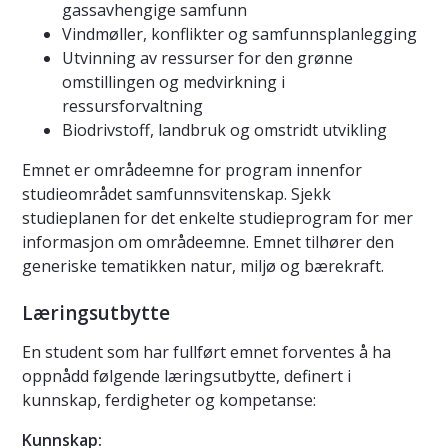
gassavhengige samfunn
Vindmøller, konflikter og samfunnsplanlegging
Utvinning av ressurser for den grønne
omstillingen og medvirkning i
ressursforvaltning
Biodrivstoff, landbruk og omstridt utvikling
Emnet er områdeemne for program innenfor
studieområdet samfunnsvitenskap. Sjekk
studieplanen for det enkelte studieprogram for mer
informasjon om områdeemne. Emnet tilhører den
generiske tematikken natur, miljø og bærekraft.
Læringsutbytte
En student som har fullført emnet forventes å ha
oppnådd følgende læringsutbytte, definert i
kunnskap, ferdigheter og kompetanse:
Kunnskap: