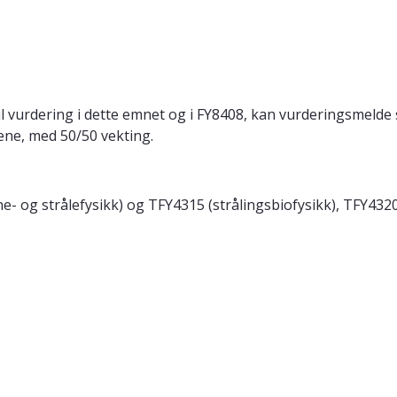
l vurdering i dette emnet og i FY8408, kan vurderingsmelde
ne, med 50/50 vekting.
- og strålefysikk) og TFY4315 (strålingsbiofysikk), TFY4320 (