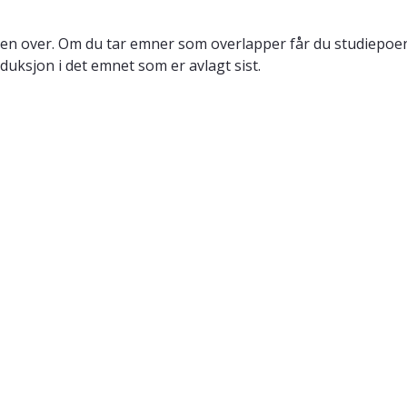
en over. Om du tar emner som overlapper får du studiepoeng
duksjon i det emnet som er avlagt sist.