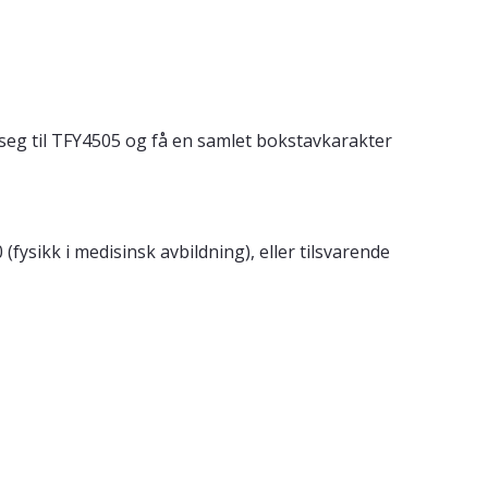
 seg til TFY4505 og få en samlet bokstavkarakter
fysikk i medisinsk avbildning), eller tilsvarende