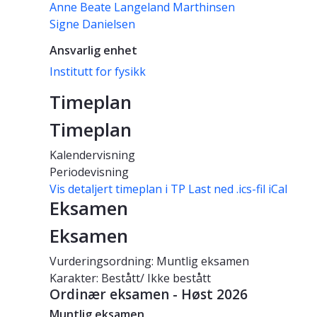
Anne Beate Langeland Marthinsen
Signe Danielsen
Ansvarlig enhet
Institutt for fysikk
Timeplan
Timeplan
Kalendervisning
Periodevisning
Vis detaljert timeplan i TP
Last ned .ics-fil iCal
Eksamen
Eksamen
Vurderingsordning: Muntlig eksamen
Karakter: Bestått/ Ikke bestått
Ordinær eksamen - Høst 2026
Muntlig eksamen