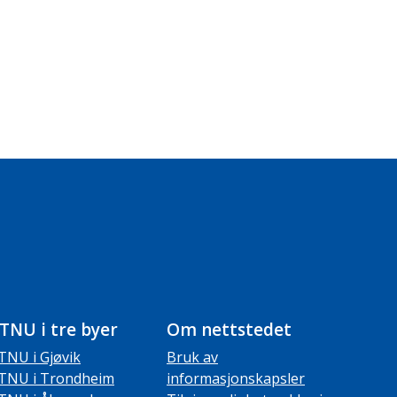
TNU i tre byer
Om nettstedet
TNU i Gjøvik
Bruk av
TNU i Trondheim
informasjonskapsler