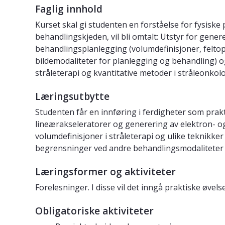
Faglig innhold
Kurset skal gi studenten en forståelse for fysiske 
behandlingskjeden, vil bli omtalt: Utstyr for genere
behandlingsplanlegging (volumdefinisjoner, feltopp
bildemodaliteter for planlegging og behandling) og
stråleterapi og kvantitative metoder i stråleonkolo
Læringsutbytte
Studenten får en innføring i ferdigheter som pra
lineærakseleratorer og generering av elektron- og 
volumdefinisjoner i stråleterapi og ulike teknikke
begrensninger ved andre behandlingsmodaliteter 
Læringsformer og aktiviteter
Forelesninger. I disse vil det inngå praktiske øv
Obligatoriske aktiviteter