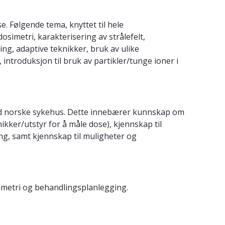
e. Følgende tema, knyttet til hele
osimetri, karakterisering av strålefelt,
ng, adaptive teknikker, bruk av ulike
introduksjon til bruk av partikler/tunge ioner i
 ved norske sykehus. Dette innebærer kunnskap om
kker/utstyr for å måle dose), kjennskap til
ing, samt kjennskap til muligheter og
simetri og behandlingsplanlegging.