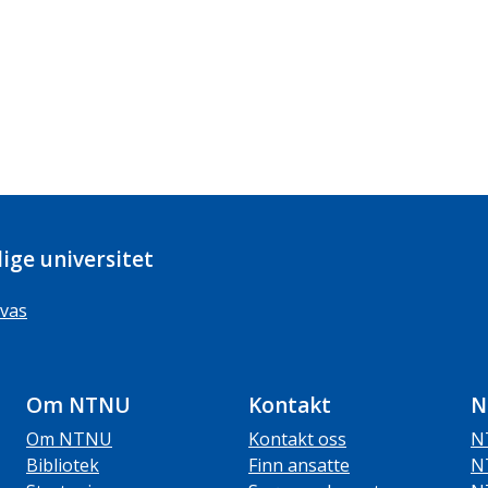
ige universitet
vas
Om NTNU
Kontakt
N
Om NTNU
Kontakt oss
N
Bibliotek
Finn ansatte
N