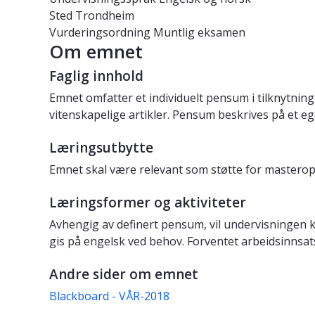
Sted
Trondheim
Vurderingsordning
Muntlig eksamen
Om emnet
Faglig innhold
Emnet omfatter et individuelt pensum i tilknytnin
vitenskapelige artikler. Pensum beskrives på et eg
Læringsutbytte
Emnet skal være relevant som støtte for masterop
Læringsformer og aktiviteter
Avhengig av definert pensum, vil undervisningen k
gis på engelsk ved behov. Forventet arbeidsinnsats
Andre sider om emnet
Blackboard - VÅR-2018