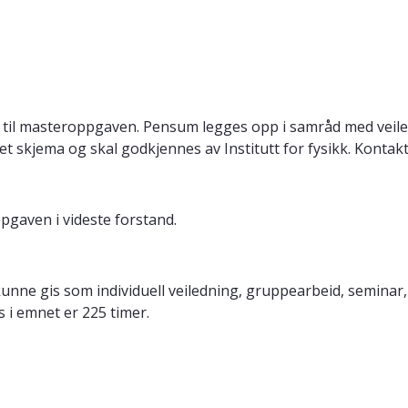
g til masteroppgaven. Pensum legges opp i samråd med veiled
et skjema og skal godkjennes av Institutt for fysikk. Kontakt
pgaven i videste forstand.
unne gis som individuell veiledning, gruppearbeid, seminar,
 i emnet er 225 timer.