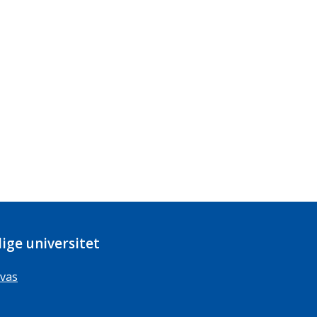
ige universitet
vas