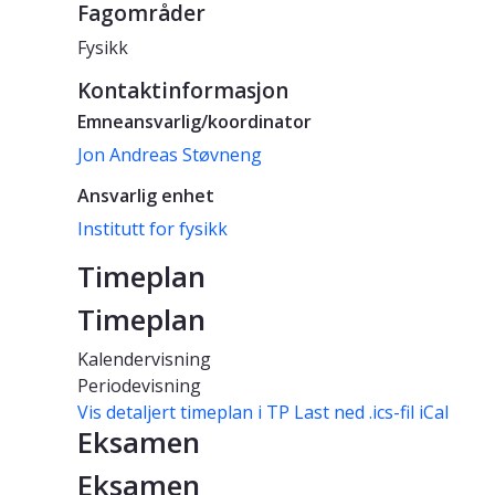
Fagområder
Fysikk
Kontaktinformasjon
Emneansvarlig/koordinator
Jon Andreas Støvneng
Ansvarlig enhet
Institutt for fysikk
Timeplan
Timeplan
Kalendervisning
Periodevisning
Vis detaljert timeplan i TP
Last ned .ics-fil iCal
Eksamen
Eksamen