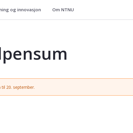
ning og innovasjon
Om NTNU
490
alpensum
 til 20. september.