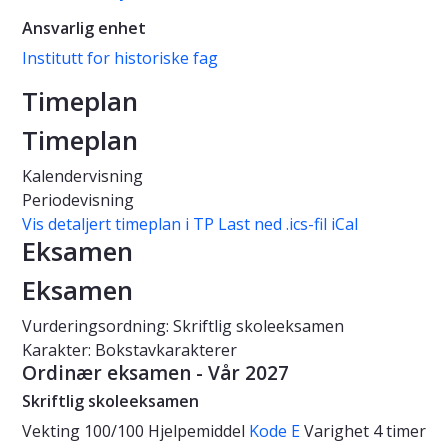
Ansvarlig enhet
Institutt for historiske fag
Timeplan
Timeplan
Kalendervisning
Periodevisning
Vis detaljert timeplan i TP
Last ned .ics-fil iCal
Eksamen
Eksamen
Vurderingsordning: Skriftlig skoleeksamen
Karakter: Bokstavkarakterer
Ordinær eksamen - Vår 2027
Skriftlig skoleeksamen
Vekting
100/100
Hjelpemiddel
Kode E
Varighet
4 timer