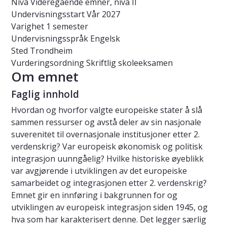
Nivå
Videregående emner, nivå II
Undervisningsstart
Vår 2027
Varighet
1 semester
Undervisningsspråk
Engelsk
Sted
Trondheim
Vurderingsordning
Skriftlig skoleeksamen
Om emnet
Faglig innhold
Hvordan og hvorfor valgte europeiske stater å slå
sammen ressurser og avstå deler av sin nasjonale
suverenitet til overnasjonale institusjoner etter 2.
verdenskrig? Var europeisk økonomisk og politisk
integrasjon uunngåelig? Hvilke historiske øyeblikk
var avgjørende i utviklingen av det europeiske
samarbeidet og integrasjonen etter 2. verdenskrig?
Emnet gir en innføring i bakgrunnen for og
utviklingen av europeisk integrasjon siden 1945, og
hva som har karakterisert denne. Det legger særlig