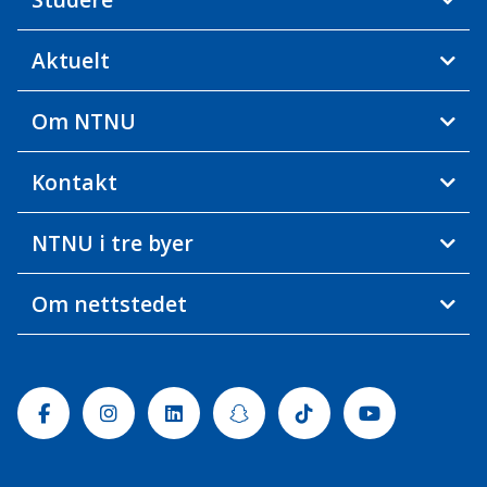
Aktuelt
Om NTNU
Kontakt
NTNU i tre byer
Om nettstedet
Facebook
Instagram
Linkedin
Snapchat
Tiktok
Youtube