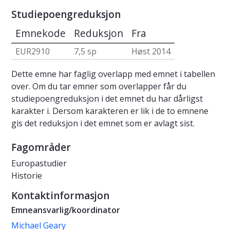
Studiepoengreduksjon
Emnekode
Reduksjon
Fra
EUR2910
7,5 sp
Høst 2014
Dette emne har faglig overlapp med emnet i tabellen
over. Om du tar emner som overlapper får du
studiepoengreduksjon i det emnet du har dårligst
karakter i. Dersom karakteren er lik i de to emnene
gis det reduksjon i det emnet som er avlagt sist.
Fagområder
Europastudier
Historie
Kontaktinformasjon
Emneansvarlig/koordinator
Michael Geary