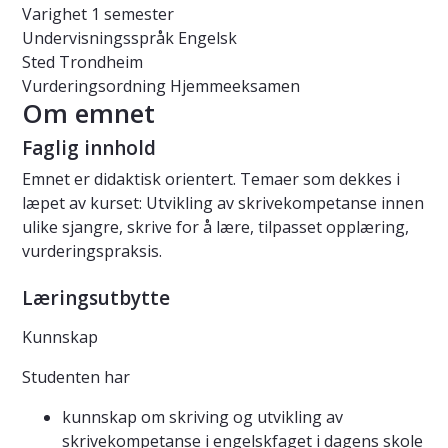
Varighet
1 semester
Undervisningsspråk
Engelsk
Sted
Trondheim
Vurderingsordning
Hjemmeeksamen
Om emnet
Faglig innhold
Emnet er didaktisk orientert. Temaer som dekkes i
læpet av kurset: Utvikling av skrivekompetanse innen
ulike sjangre, skrive for å lære, tilpasset opplæring,
vurderingspraksis.
Læringsutbytte
Kunnskap
Studenten har
kunnskap om skriving og utvikling av
skrivekompetanse i engelskfaget i dagens skole