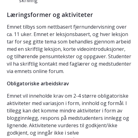
skriving
Læringsformer og aktiviteter
Emnet tilbys som nettbasert fjernundervisning over
ca. 11 uker. Emnet er leksjonsbasert, og hver leksjon
tar for seg gitte tema som behandles gjennom arbeid
med en skriftlig leksjon, korte videointroduksjoner,
og tilhørende pensumtekster og oppgaver. Studenter
vil ha skriftlig kontakt med faglærer og medstudenter
via emnets online forum.
Obligatoriske arbeidskrav
Emnet vil inneholde krav om 2-4 større obligatoriske
aktiviteter med variasjon i form, innhold og formål. I
tillegg kan det komme mindre aktiviteter i form av
blogginnlegg, respons på medstudenters innlegg og
lignende. Aktivitetene vurderes til godkjent/ikke
godkjent, og inngår ikke i selve