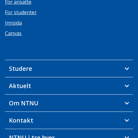
For ansatte
For studenter
Innsida
Canvas
Studere
Aktuelt
Om NTNU
Kontakt
NTNU i tre byer