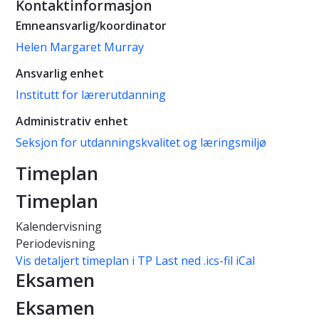
Kontaktinformasjon
Emneansvarlig/koordinator
Helen Margaret Murray
Ansvarlig enhet
Institutt for lærerutdanning
Administrativ enhet
Seksjon for utdanningskvalitet og læringsmiljø
Timeplan
Timeplan
Kalendervisning
Periodevisning
Vis detaljert timeplan i TP
Last ned .ics-fil iCal
Eksamen
Eksamen