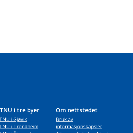
TNU i tre byer
Om nettstedet
TNU i Gjøvik
Bruk av
TNU i Trondheim
informasjonskapsler