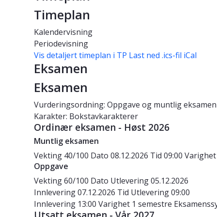
Timeplan
Kalendervisning
Periodevisning
Vis detaljert timeplan i TP
Last ned .ics-fil iCal
Eksamen
Eksamen
Vurderingsordning: Oppgave og muntlig eksamen
Karakter: Bokstavkarakterer
Ordinær eksamen - Høst 2026
Muntlig eksamen
Vekting
40/100
Dato
08.12.2026
Tid
09:00
Varighe
Oppgave
Vekting
60/100
Dato
Utlevering 05.12.2026
Innlevering 07.12.2026
Tid
Utlevering 09:00
Innlevering 13:00
Varighet
1 semestre
Eksamenss
Utsatt eksamen - Vår 2027