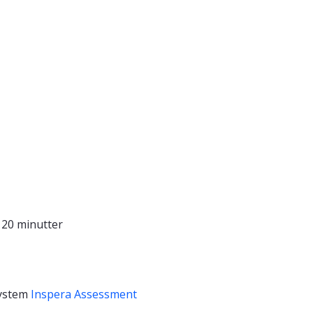
t
20 minutter
ystem
Inspera Assessment