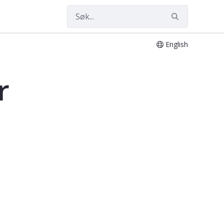
English
r