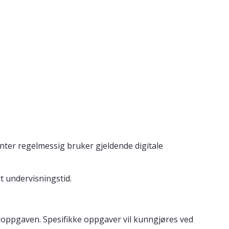
enter regelmessig bruker gjeldende digitale
t undervisningstid.
teroppgaven. Spesifikke oppgaver vil kunngjøres ved