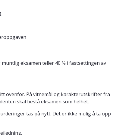
.
steroppgaven
untlig eksamen teller 40 % i fastsettingen av
t ovenfor. På vitnemål og karakterutskrifter fra
tudenten skal bestå eksamen som helhet.
urderinger tas på nytt. Det er ikke mulig å ta opp
eiledning.