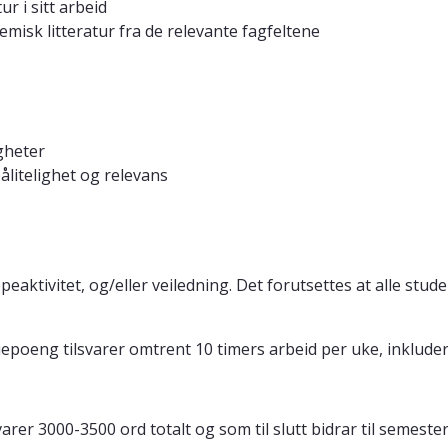
r i sitt arbeid
emisk litteratur fra de relevante fagfeltene
gheter
ålitelighet og relevans
aktivitet, og/eller veiledning. Det forutsettes at alle stud
epoeng tilsvarer omtrent 10 timers arbeid per uke, inkluder
svarer 3000-3500 ord totalt og som til slutt bidrar til semes