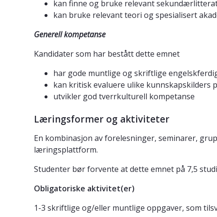
kan finne og bruke relevant sekundærlitteratu
kan bruke relevant teori og spesialisert akad
Generell kompetanse
Kandidater som har bestått dette emnet
har gode muntlige og skriftlige engelskferdi
kan kritisk evaluere ulike kunnskapskilders p
utvikler god tverrkulturell kompetanse
Læringsformer og aktiviteter
En kombinasjon av forelesninger, seminarer, gruppe
læringsplattform.
Studenter bør forvente at dette emnet på 7,5 studi
Obligatoriske aktivitet(er)
1-3 skriftlige og/eller muntlige oppgaver, som til