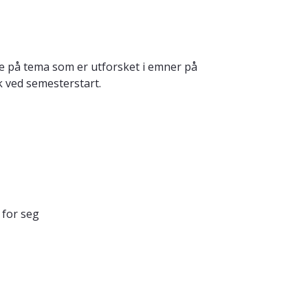
gge på tema som er utforsket i emner på
k ved semesterstart.
 for seg