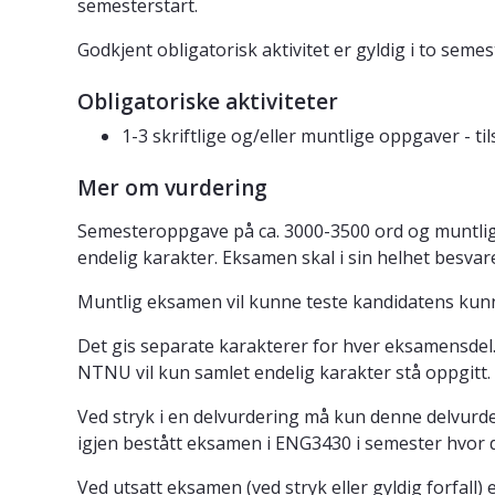
semesterstart.
Godkjent obligatorisk aktivitet er gyldig i to se
Obligatoriske aktiviteter
1-3 skriftlige og/eller muntlige oppgaver - ti
Mer om vurdering
Semesteroppgave på ca. 3000-3500 ord og muntlig 
endelig karakter. Eksamen skal i sin helhet besvar
Muntlig eksamen vil kunne teste kandidatens kunn
Det gis separate karakterer for hver eksamensdel
NTNU vil kun samlet endelig karakter stå oppgitt.
Ved stryk i en delvurdering må kun denne delvurder
igjen bestått eksamen i ENG3430 i semester hvor d
Ved utsatt eksamen (ved stryk eller gyldig forfall)