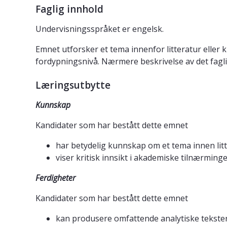
Faglig innhold
Undervisningsspråket er engelsk.
Emnet utforsker et tema innenfor litteratur eller 
fordypningsnivå. Nærmere beskrivelse av det faglig
Læringsutbytte
Kunnskap
Kandidater som har bestått dette emnet
har betydelig kunnskap om et tema innen litte
viser kritisk innsikt i akademiske tilnærmin
Ferdigheter
Kandidater som har bestått dette emnet
kan produsere omfattende analytiske tekste