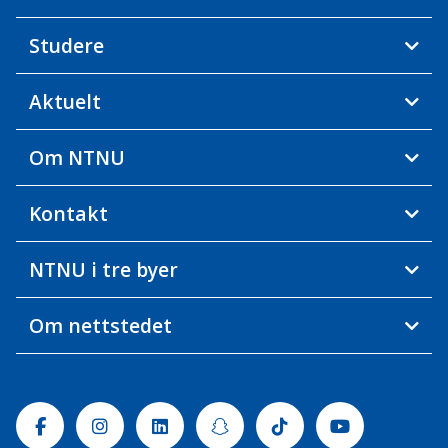
Studere
Aktuelt
Om NTNU
Kontakt
NTNU i tre byer
Om nettstedet
Facebook
Instagram
Linkedin
Snapchat
Tiktok
Youtube