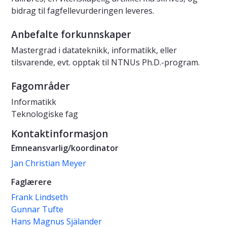
bidrag til fagfellevurderingen leveres.
Anbefalte forkunnskaper
Mastergrad i datateknikk, informatikk, eller
tilsvarende, evt. opptak til NTNUs Ph.D.-program.
Fagområder
Informatikk
Teknologiske fag
Kontaktinformasjon
Emneansvarlig/koordinator
Jan Christian Meyer
Faglærere
Frank Lindseth
Gunnar Tufte
Hans Magnus Själander