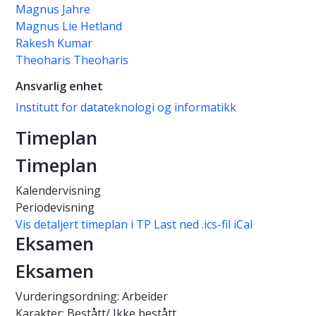
Magnus Jahre
Magnus Lie Hetland
Rakesh Kumar
Theoharis Theoharis
Ansvarlig enhet
Institutt for datateknologi og informatikk
Timeplan
Timeplan
Kalendervisning
Periodevisning
Vis detaljert timeplan i TP
Last ned .ics-fil iCal
Eksamen
Eksamen
Vurderingsordning: Arbeider
Karakter: Bestått/ Ikke bestått