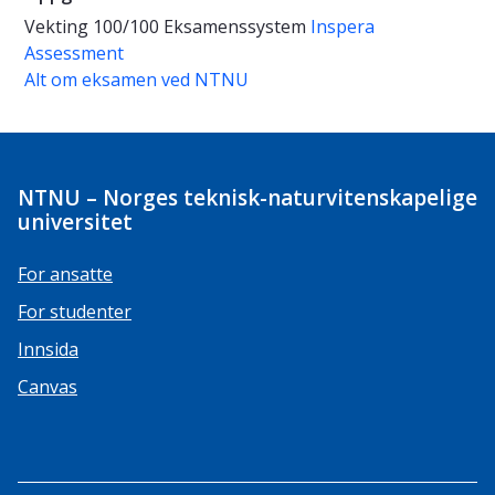
Vekting
100/100
Eksamenssystem
Inspera
Assessment
Alt om eksamen ved NTNU
NTNU – Norges teknisk-naturvitenskapelige
universitet
For ansatte
For studenter
Innsida
Canvas