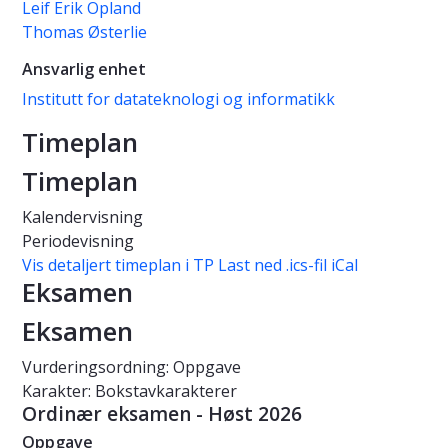
Leif Erik Opland
Thomas Østerlie
Ansvarlig enhet
Institutt for datateknologi og informatikk
Timeplan
Timeplan
Kalendervisning
Periodevisning
Vis detaljert timeplan i TP
Last ned .ics-fil iCal
Eksamen
Eksamen
Vurderingsordning: Oppgave
Karakter: Bokstavkarakterer
Ordinær eksamen - Høst 2026
Oppgave