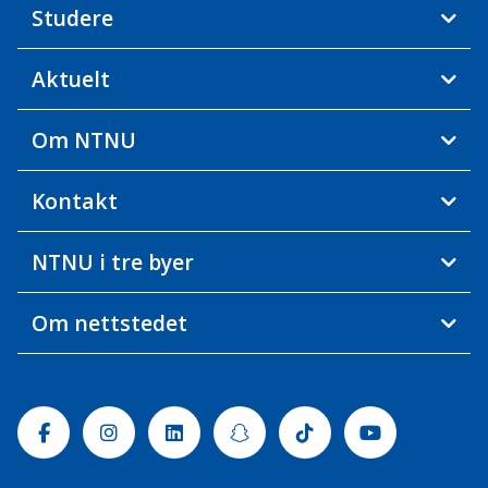
Studere
Aktuelt
Om NTNU
Kontakt
NTNU i tre byer
Om nettstedet
Facebook
Instagram
Linkedin
Snapchat
Tiktok
Youtube