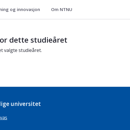
ning og innovasjon
Om NTNU
or dette studieåret
t valgte studieåret.
ige universitet
vas