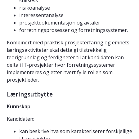
suksess
risikoanalyse
interessentanalyse
prosjektdokumentasjon og avtaler
forretningsprosesser og forretningssystemer.
Kombinert med praktisk prosjekterfaring og emnets
læringsaktiviteter skal dette gi tilstrekkelig
teorigrunnlag og ferdigheter til at kandidaten kan
delta i IT-prosjekter hvor forretningssystemer
implementeres og etter hvert fylle rollen som
prosjektleder.
Læringsutbytte
Kunnskap
Kandidaten:
kan beskrive hva som karakteriserer forskjellige
IT-prosjekter