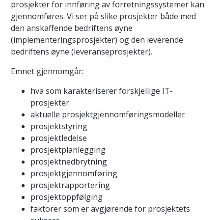
prosjekter for innføring av forretningssystemer kan
gjennomføres. Vi ser på slike prosjekter både med
den anskaffende bedriftens øyne
(implementeringsprosjekter) og den leverende
bedriftens øyne (leveranseprosjekter).
Emnet gjennomgår:
hva som karakteriserer forskjellige IT-
prosjekter
aktuelle prosjektgjennomføringsmodeller
prosjektstyring
prosjektledelse
prosjektplanlegging
prosjektnedbrytning
prosjektgjennomføring
prosjektrapportering
prosjektoppfølging
faktorer som er avgjørende for prosjektets