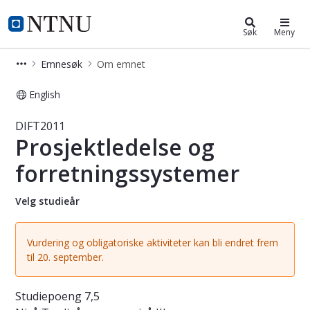
Studier
NTNU Hjemmeside
Søk
Meny
Emnesøk
Om emnet
English
Emne - Prosjektledelse og forretnin
DIFT2011
Prosjektledelse og
forretningssystemer
Velg studieår
Vurdering og obligatoriske aktiviteter kan bli endret frem
til 20. september.
Studiepoeng
7,5