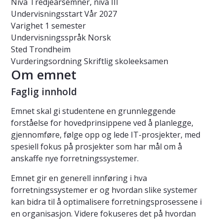
Nivå
Tredjeårsemner, nivå III
Undervisningsstart
Vår 2027
Varighet
1 semester
Undervisningsspråk
Norsk
Sted
Trondheim
Vurderingsordning
Skriftlig skoleeksamen
Om emnet
Faglig innhold
Emnet skal gi studentene en grunnleggende
forståelse for hovedprinsippene ved å planlegge,
gjennomføre, følge opp og lede IT-prosjekter, med
spesiell fokus på prosjekter som har mål om å
anskaffe nye forretningssystemer.
Emnet gir en generell innføring i hva
forretningssystemer er og hvordan slike systemer
kan bidra til å optimalisere forretningsprosessene i
en organisasjon. Videre fokuseres det på hvordan