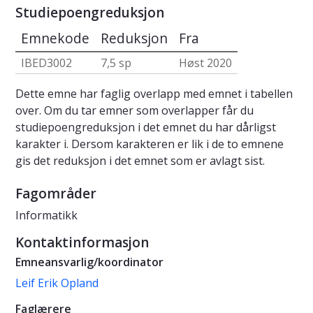
Studiepoengreduksjon
Emnekode
Reduksjon
Fra
IBED3002
7,5 sp
Høst 2020
Dette emne har faglig overlapp med emnet i tabellen
over. Om du tar emner som overlapper får du
studiepoengreduksjon i det emnet du har dårligst
karakter i. Dersom karakteren er lik i de to emnene
gis det reduksjon i det emnet som er avlagt sist.
Fagområder
Informatikk
Kontaktinformasjon
Emneansvarlig/koordinator
Leif Erik Opland
Faglærere