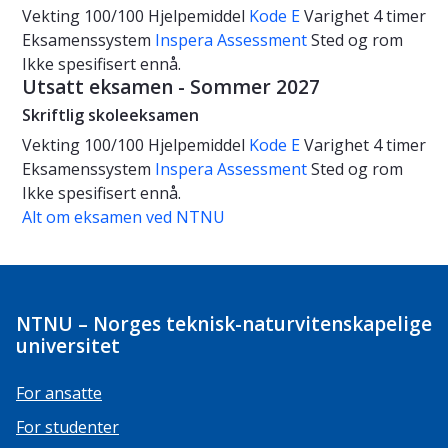
Vekting
100/100
Hjelpemiddel
Kode E
Varighet
4 timer
Eksamenssystem
Inspera Assessment
Sted og rom
Ikke spesifisert ennå.
Utsatt eksamen - Sommer 2027
Skriftlig skoleeksamen
Vekting
100/100
Hjelpemiddel
Kode E
Varighet
4 timer
Eksamenssystem
Inspera Assessment
Sted og rom
Ikke spesifisert ennå.
Alt om eksamen ved NTNU
NTNU – Norges teknisk-naturvitenskapelige
universitet
For ansatte
For studenter