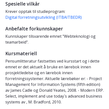
Spesielle vilkår
Krever opptak til studieprogram:
Digital forretningsutvikling (ITBAITBEDR)
Anbefalte forkunnskaper
Kunnskaper tilsvarende emnet "Webteknologi og
teamarbeid".
Kursmateriell
Pensumlitteratur fastsettes ved kursstart og i dette
emnet er det aktuelt å bruke en lærebok innen
prosjektledelse og en lærebok innen
forretningssystemer. Aktuelle lærebøker er: - Project
Management for Information Systems (fifth edition)
av James Cadle og Donald Yeates, 2008. - Modern ERP.
Select, implement and use today´s advanced business
systems av , M. Bradford, 2010.