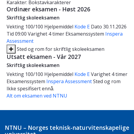
Karakter: Bokstavkarakterer
Ordinær eksamen - Høst 2026
Skriftlig skoleeksamen
Vekting
100/100
Hjelpemiddel
Kode E
Dato
30.11.2026
Tid
09:00
Varighet
4 timer
Eksamenssystem
Inspera
Assessment
Sted og rom for skriftlig skoleeksamen
Utsatt eksamen - Vår 2027
Skriftlig skoleeksamen
Vekting
100/100
Hjelpemiddel
Kode E
Varighet
4 timer
Eksamenssystem
Inspera Assessment
Sted og rom
Ikke spesifisert ennå.
Alt om eksamen ved NTNU
NTNU – Norges teknisk-naturvitenskapelige