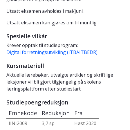
Utsatt eksamen avholdes i mai/juni.
Utsatt eksamen kan gjøres om til muntlig.
Spesielle vilkår
Krever opptak til studieprogram:
Digital forretningsutvikling (ITBAITBEDR)
Kursmateriell
Aktuelle lærebøker, utvalgte artikler og skriftlige
leksjoner vil bli gjort tilgjengelig på skolens
læringsplattform etter studiestart.
Studiepoengreduksjon
Emnekode
Reduksjon
Fra
IINI2009
3,7 sp
Høst 2020