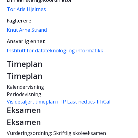
Emneansvarlig/koordinator
Tor Atle Hjeltnes
Faglærere
Knut Arne Strand
Ansvarlig enhet
Institutt for datateknologi og informatikk
Timeplan
Timeplan
Kalendervisning
Periodevisning
Vis detaljert timeplan i TP
Last ned .ics-fil iCal
Eksamen
Eksamen
Vurderingsordning: Skriftlig skoleeksamen