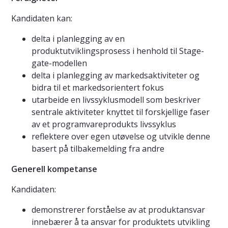
Kandidaten kan:
delta i planlegging av en
produktutviklingsprosess i henhold til Stage-
gate-modellen
delta i planlegging av markedsaktiviteter og
bidra til et markedsorientert fokus
utarbeide en livssyklusmodell som beskriver
sentrale aktiviteter knyttet til forskjellige faser
av et programvareprodukts livssyklus
reflektere over egen utøvelse og utvikle denne
basert på tilbakemelding fra andre
Generell kompetanse
Kandidaten:
demonstrerer forståelse av at produktansvar
innebærer å ta ansvar for produktets utvikling