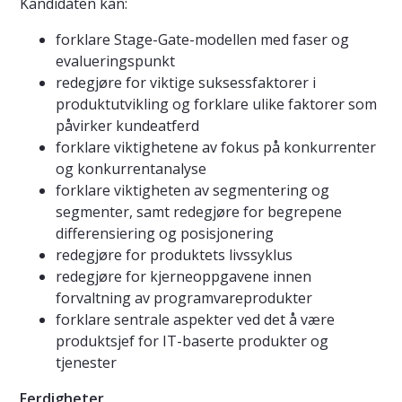
Kandidaten kan:
forklare Stage-Gate-modellen med faser og
evalueringspunkt
redegjøre for viktige suksessfaktorer i
produktutvikling og forklare ulike faktorer som
påvirker kundeatferd
forklare viktighetene av fokus på konkurrenter
og konkurrentanalyse
forklare viktigheten av segmentering og
segmenter, samt redegjøre for begrepene
differensiering og posisjonering
redegjøre for produktets livssyklus
redegjøre for kjerneoppgavene innen
forvaltning av programvareprodukter
forklare sentrale aspekter ved det å være
produktsjef for IT-baserte produkter og
tjenester
Ferdigheter