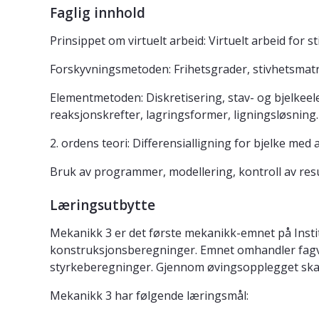
Faglig innhold
Prinsippet om virtuelt arbeid: Virtuelt arbeid for s
Forskyvningsmetoden: Frihetsgrader, stivhetsmatri
Elementmetoden: Diskretisering, stav- og bjelkeel
reaksjonskrefter, lagringsformer, ligningsløsning.
2. ordens teori: Differensialligning for bjelke med
Bruk av programmer, modellering, kontroll av resu
Læringsutbytte
Mekanikk 3 er det første mekanikk-emnet på Inst
konstruksjonsberegninger. Emnet omhandler fagve
styrkeberegninger. Gjennom øvingsopplegget skal 
Mekanikk 3 har følgende læringsmål: