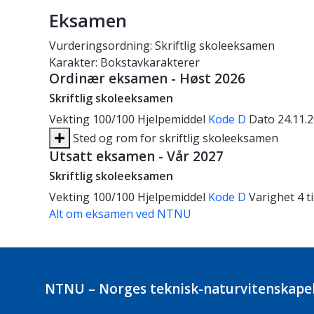
Eksamen
Vurderingsordning: Skriftlig skoleeksamen
Karakter: Bokstavkarakterer
Ordinær eksamen - Høst 2026
Skriftlig skoleeksamen
Vekting
100/100
Hjelpemiddel
Kode D
Dato
24.11.
Sted og rom for skriftlig skoleeksamen
Utsatt eksamen - Vår 2027
Skriftlig skoleeksamen
Vekting
100/100
Hjelpemiddel
Kode D
Varighet
4 
Alt om eksamen ved NTNU
NTNU – Norges teknisk-naturvitenskapel