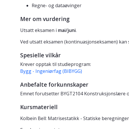
Regne- og dataøvinger
Mer om vurdering
Utsatt eksamen i
mai/juni
.
Ved utsatt eksamen (kontinuasjonseksamen) kan sk
Spesielle vilkår
Krever opptak til studieprogram:
Bygg - Ingeniørfag (BIBYGG)
Anbefalte forkunnskaper
Emnet forutsetter BYGT2104 Konstruksjonslære 
Kursmateriell
Kolbein Bell: Matrisestatikk - Statiske beregning