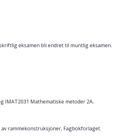
riftlig eksamen bli endret til muntlig eksamen.
og IMAT2031 Mathematiske metoder 2A..
er av rammekonstruksjoner, Fagbokforlaget.