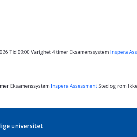
2026
Tid
09:00
Varighet
4 timer
Eksamenssystem
Inspera As
timer
Eksamenssystem
Inspera Assessment
Sted og rom
Ikke
ige universitet