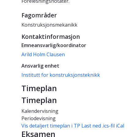
Forelesningsnotater.
Fagområder
Konstruksjonsmekanikk
Kontaktinformasjon
Emneansvarlig/koordinator
Arild Holm Clausen
Ansvarlig enhet
Institutt for konstruksjonsteknikk
Timeplan
Timeplan
Kalendervisning
Periodevisning
Vis detaljert timeplan i TP
Last ned .ics-fil iCal
Eksamen