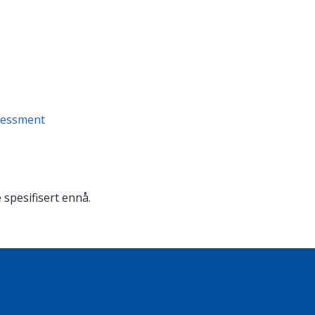
sessment
 spesifisert ennå.