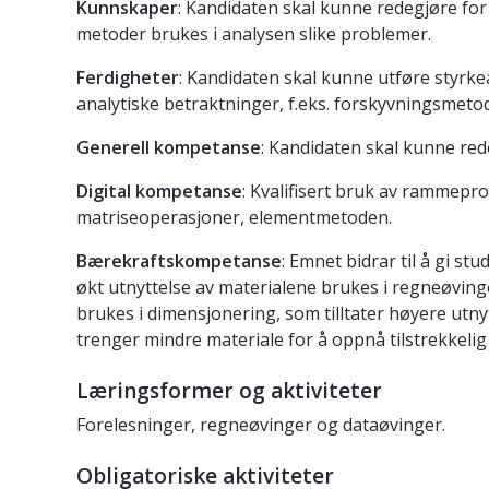
Kunnskaper
: Kandidaten skal kunne redegjøre fo
metoder brukes i analysen slike problemer.
Ferdigheter
: Kandidaten skal kunne utføre styr
analytiske betraktninger, f.eks. forskyvningsmeto
Generell kompetanse
: Kandidaten skal kunne red
Digital kompetanse
: Kvalifisert bruk av rammepro
matriseoperasjoner, elementmetoden.
Bærekraftskompetanse
: Emnet bidrar til å gi 
økt utnyttelse av materialene brukes i regneøvin
brukes i dimensjonering, som tilltater høyere utn
trenger mindre materiale for å oppnå tilstrekkelig
Læringsformer og aktiviteter
Forelesninger, regneøvinger og dataøvinger.
Obligatoriske aktiviteter