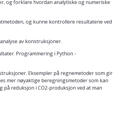
r, og forklare hvordan analytiske og numeriske
tmetoden, og kunne kontrollere resultatene ved
 analyse av konstruksjoner.
sultater. Programmering i Python -
onstruksjoner. Eksempler på regnemetoder som gir
finnes mer nøyaktige beregningsmetoder som kan
ning på reduksjon i CO2-produksjon ved at man