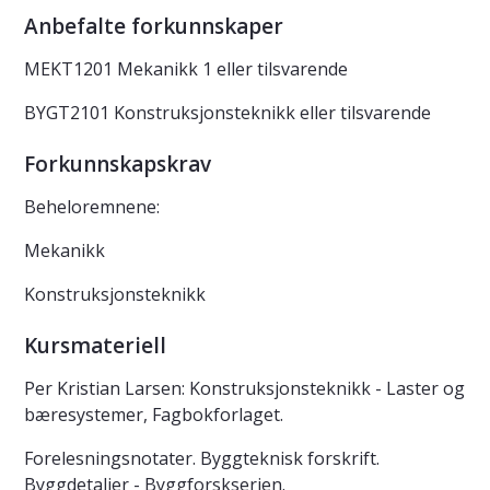
Anbefalte forkunnskaper
MEKT1201 Mekanikk 1 eller tilsvarende
BYGT2101 Konstruksjonsteknikk eller tilsvarende
Forkunnskapskrav
Beheloremnene:
Mekanikk
Konstruksjonsteknikk
Kursmateriell
Per Kristian Larsen: Konstruksjonsteknikk - Laster og
bæresystemer, Fagbokforlaget.
Forelesningsnotater. Byggteknisk forskrift.
Byggdetaljer - Byggforskserien.