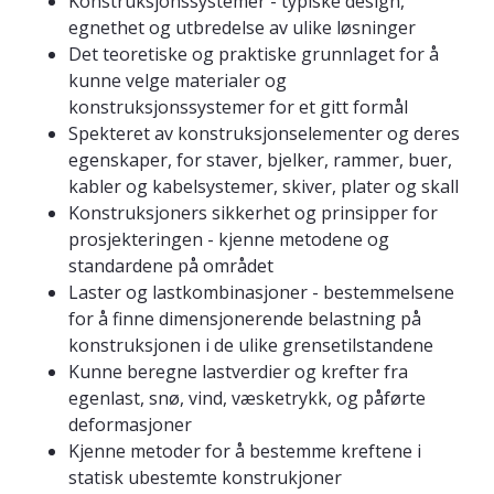
Konstruksjonssystemer - typiske design,
egnethet og utbredelse av ulike løsninger
Det teoretiske og praktiske grunnlaget for å
kunne velge materialer og
konstruksjonssystemer for et gitt formål
Spekteret av konstruksjonselementer og deres
egenskaper, for staver, bjelker, rammer, buer,
kabler og kabelsystemer, skiver, plater og skall
Konstruksjoners sikkerhet og prinsipper for
prosjekteringen - kjenne metodene og
standardene på området
Laster og lastkombinasjoner - bestemmelsene
for å finne dimensjonerende belastning på
konstruksjonen i de ulike grensetilstandene
Kunne beregne lastverdier og krefter fra
egenlast, snø, vind, væsketrykk, og påførte
deformasjoner
Kjenne metoder for å bestemme kreftene i
statisk ubestemte konstrukjoner