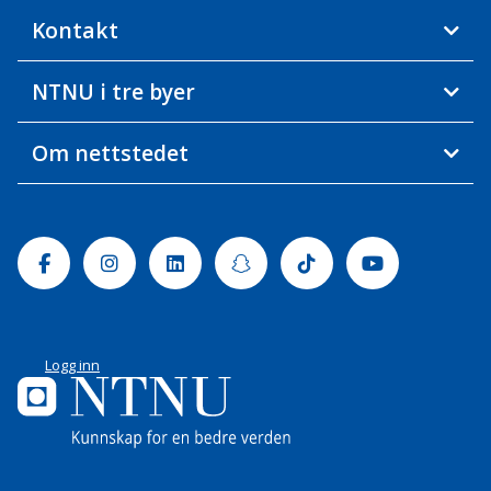
Kontakt
NTNU i tre byer
Om nettstedet
Facebook
Instagram
Linkedin
Snapchat
Tiktok
Youtube
Logg inn