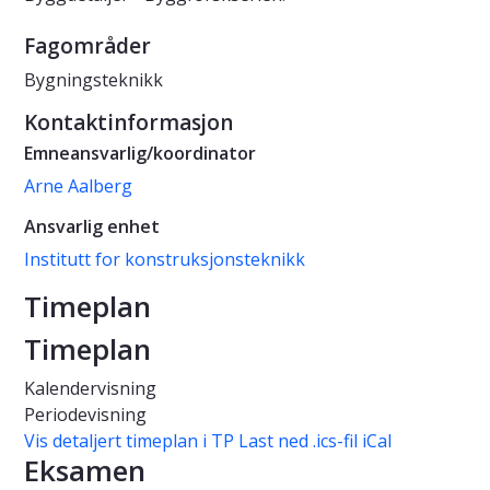
Fagområder
Bygningsteknikk
Kontaktinformasjon
Emneansvarlig/koordinator
Arne Aalberg
Ansvarlig enhet
Institutt for konstruksjonsteknikk
Timeplan
Timeplan
Kalendervisning
Periodevisning
Vis detaljert timeplan i TP
Last ned .ics-fil iCal
Eksamen