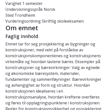
Varighet
1 semester
Undervisningsspråk
Norsk
Sted
Trondheim
Vurderingsordning
Skriftlig skoleeksamen
Om emnet
Faglig innhold
Emnet tar for seg prosjektering av bygninger og
konstruksjoner, med vekt på forståelse av
konstruksjonskomponentenes og konstruksjonens
virkemåte og hvordan lastene bæres. Eksempler på
konstruksjoner og bærevirkninger. Valg av egnede
og økonomiske bæresystem, materialer,
fundamenter og sammenføyninger. Bærevirkninger
og avhengighet av form og struktur. Hvordan
konstruksjonen idealiseres i en
konstruksjonsanalyse, hvordan kreftene overføres
og føres til opplagringspunktene i konstruksjonen.
Regler for konstruksjonssikkerhet og prosjektering