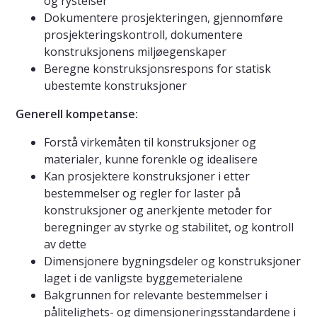
og rystelser
Dokumentere prosjekteringen, gjennomføre
prosjekteringskontroll, dokumentere
konstruksjonens miljøegenskaper
Beregne konstruksjonsrespons for statisk
ubestemte konstruksjoner
Generell kompetanse:
Forstå virkemåten til konstruksjoner og
materialer, kunne forenkle og idealisere
Kan prosjektere konstruksjoner i etter
bestemmelser og regler for laster på
konstruksjoner og anerkjente metoder for
beregninger av styrke og stabilitet, og kontroll
av dette
Dimensjonere bygningsdeler og konstruksjoner
laget i de vanligste byggemeterialene
Bakgrunnen for relevante bestemmelser i
pålitelighets- og dimensjoneringsstandardene i