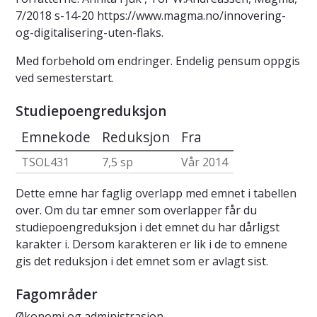
7/2018 s-14-20 https://www.magma.no/innovering-
og-digitalisering-uten-flaks.
Med forbehold om endringer. Endelig pensum oppgis
ved semesterstart.
Studiepoengreduksjon
Emnekode
Reduksjon
Fra
TSOL431
7,5 sp
Vår 2014
Dette emne har faglig overlapp med emnet i tabellen
over. Om du tar emner som overlapper får du
studiepoengreduksjon i det emnet du har dårligst
karakter i. Dersom karakteren er lik i de to emnene
gis det reduksjon i det emnet som er avlagt sist.
Fagområder
Økonomi og administrasjon