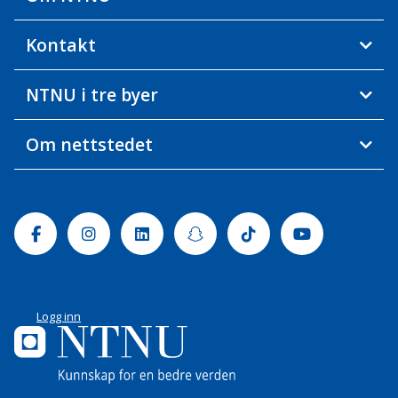
Kontakt
NTNU i tre byer
Om nettstedet
Facebook
Instagram
Linkedin
Snapchat
Tiktok
Youtube
Logg inn