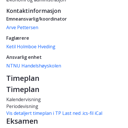
Kontaktinformasjon
Emneansvarlig/koordinator
Arve Pettersen
Faglærere
Ketil Holmboe Hveding
Ansvarlig enhet
NTNU Handelshøyskolen
Timeplan
Timeplan
Kalendervisning
Periodevisning
Vis detaljert timeplan i TP
Last ned .ics-fil iCal
Eksamen