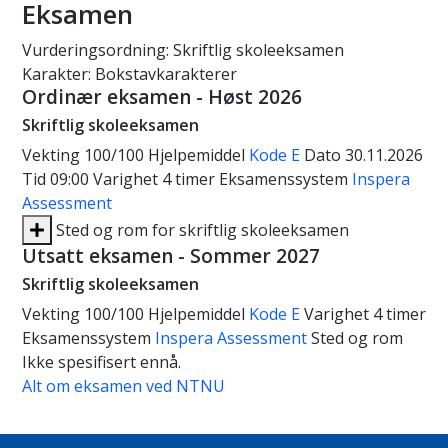
Eksamen
Vurderingsordning: Skriftlig skoleeksamen
Karakter: Bokstavkarakterer
Ordinær eksamen - Høst 2026
Skriftlig skoleeksamen
Vekting
100/100
Hjelpemiddel
Kode E
Dato
30.11.2026
Tid
09:00
Varighet
4 timer
Eksamenssystem
Inspera
Assessment
Sted og rom for skriftlig skoleeksamen
Utsatt eksamen - Sommer 2027
Skriftlig skoleeksamen
Vekting
100/100
Hjelpemiddel
Kode E
Varighet
4 timer
Eksamenssystem
Inspera Assessment
Sted og rom
Ikke spesifisert ennå.
Alt om eksamen ved NTNU