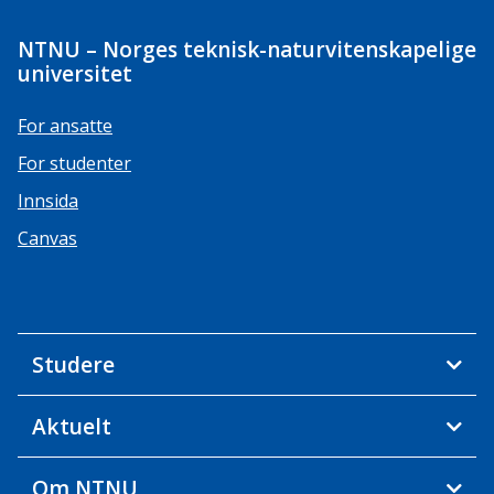
NTNU – Norges teknisk-naturvitenskapelige
universitet
For ansatte
For studenter
Innsida
Canvas
Studere
Aktuelt
Om NTNU