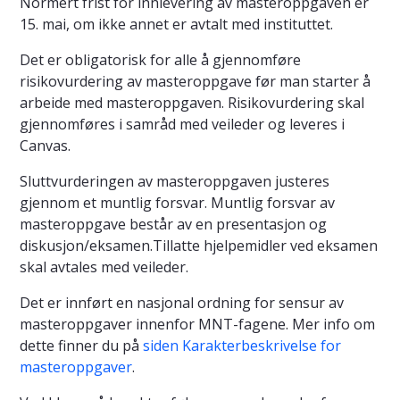
Normert frist for innlevering av masteroppgaven er
15. mai, om ikke annet er avtalt med instituttet.
Det er obligatorisk for alle å gjennomføre
risikovurdering av masteroppgave før man starter å
arbeide med masteroppgaven. Risikovurdering skal
gjennomføres i samråd med veileder og leveres i
Canvas.
Sluttvurderingen av masteroppgaven justeres
gjennom et muntlig forsvar. Muntlig forsvar av
masteroppgave består av en presentasjon og
diskusjon/eksamen.Tillatte hjelpemidler ved eksamen
skal avtales med veileder.
Det er innført en nasjonal ordning for sensur av
masteroppgaver innenfor MNT-fagene. Mer info om
dette finner du på
siden Karakterbeskrivelse for
masteroppgaver
.