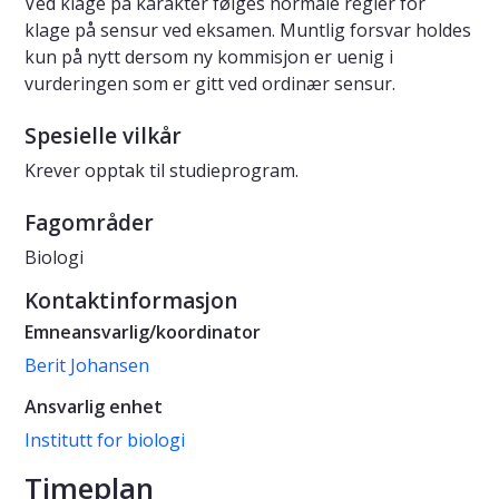
Ved klage på karakter følges normale regler for
klage på sensur ved eksamen. Muntlig forsvar holdes
kun på nytt dersom ny kommisjon er uenig i
vurderingen som er gitt ved ordinær sensur.
Spesielle vilkår
Krever opptak til studieprogram.
Fagområder
Biologi
Kontaktinformasjon
Emneansvarlig/koordinator
Berit Johansen
Ansvarlig enhet
Institutt for biologi
Timeplan