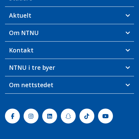
Aktuelt
Om NTNU
Kontakt
NTNU i tre byer
Om nettstedet
Facebook
Instagram
Linkedin
Snapchat
Tiktok
Youtube