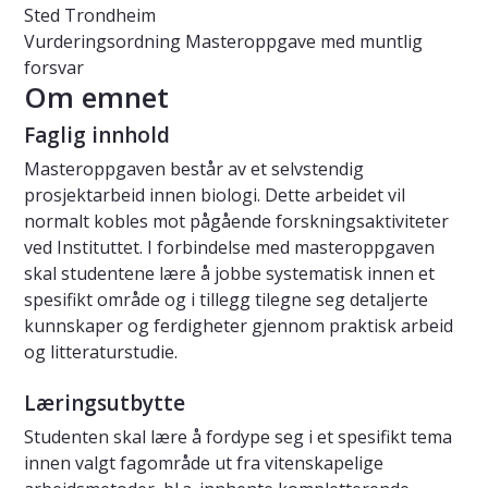
Sted
Trondheim
Vurderingsordning
Masteroppgave med muntlig
forsvar
Om emnet
Faglig innhold
Masteroppgaven består av et selvstendig
prosjektarbeid innen biologi. Dette arbeidet vil
normalt kobles mot pågående forskningsaktiviteter
ved Instituttet. I forbindelse med masteroppgaven
skal studentene lære å jobbe systematisk innen et
spesifikt område og i tillegg tilegne seg detaljerte
kunnskaper og ferdigheter gjennom praktisk arbeid
og litteraturstudie.
Læringsutbytte
Studenten skal lære å fordype seg i et spesifikt tema
innen valgt fagområde ut fra vitenskapelige