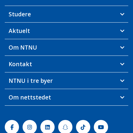
Studere
Aktuelt
Om NTNU
Kontakt
NTNU i tre byer
Om nettstedet
Facebook
Instagram
Linkedin
Snapchat
Tiktok
Youtube