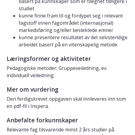
basert på kunnskaper som er tilegnet tidligere i
studiet
kunne finne fram til og fordypet seg i relevant
fagstoff innen fagområdet (internasjonal)
markedsføring og/eller beslektede emner
kunne presentere resultatet av det selvstendige
arbeidet basert på en vitenskapelig metode.
Læringsformer og aktiviteter
Pedagogiske metoder: Gruppeveiledning, ev.
individuell veiledning.
Mer om vurdering
Den ferdigskrevet oppgaven skal innleveres inn som
en pdf-fil i Inspera.
Anbefalte forkunnskaper
Relevante fag tilsvarende minst 2 års studier på