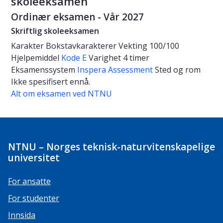
skoleeksamen
Ordinær eksamen - Vår 2027
Skriftlig skoleeksamen
Karakter
Bokstavkarakterer
Vekting
100/100
Hjelpemiddel
Kode E
Varighet
4 timer
Eksamenssystem
Inspera Assessment
Sted og rom
Ikke spesifisert ennå.
Alt om eksamen ved NTNU
NTNU – Norges teknisk-naturvitenskapelige
universitet
For ansatte
For studenter
Innsida