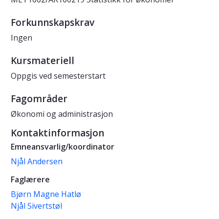
Forkunnskapskrav
Ingen
Kursmateriell
Oppgis ved semesterstart
Fagområder
Økonomi og administrasjon
Kontaktinformasjon
Emneansvarlig/koordinator
Njål Andersen
Faglærere
Bjørn Magne Hatlø
Njål Sivertstøl