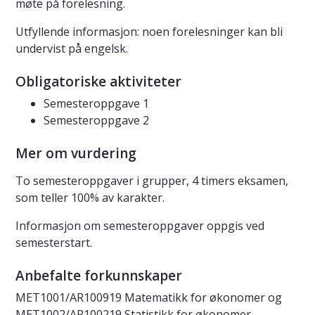
møte på forelesning.
Utfyllende informasjon: noen forelesninger kan bli
undervist på engelsk.
Obligatoriske aktiviteter
Semesteroppgave 1
Semesteroppgave 2
Mer om vurdering
To semesteroppgaver i grupper, 4 timers eksamen,
som teller 100% av karakter.
Informasjon om semesteroppgaver oppgis ved
semesterstart.
Anbefalte forkunnskaper
MET1001/AR100919 Matematikk for økonomer og
MET1002/AR100219 Statistikk for økonomer