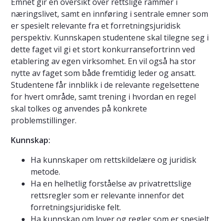
Emnet gir en oversikt over rettslige rammer i
næringslivet, samt en innføring i sentrale emner som
er spesielt relevante fra et forretningsjuridisk
perspektiv. Kunnskapen studentene skal tilegne seg i
dette faget vil gi et stort konkurransefortrinn ved
etablering av egen virksomhet. En vil også ha stor
nytte av faget som både fremtidig leder og ansatt.
Studentene får innblikk i de relevante regelsettene
for hvert område, samt trening i hvordan en regel
skal tolkes og anvendes på konkrete
problemstillinger.
Kunnskap:
Ha kunnskaper om rettskildelære og juridisk
metode.
Ha en helhetlig forståelse av privatrettslige
rettsregler som er relevante innenfor det
forretningsjuridiske felt.
Ha kunnskap om lover og regler som er spesielt