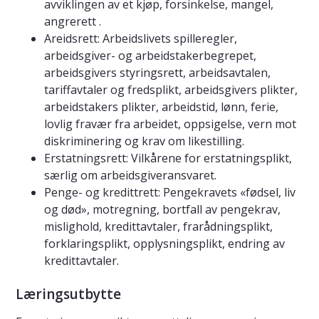
avviklingen av et kjøp, forsinkelse, mangel,
angrerett .
Areidsrett: Arbeidslivets spilleregler,
arbeidsgiver- og arbeidstakerbegrepet,
arbeidsgivers styringsrett, arbeidsavtalen,
tariffavtaler og fredsplikt, arbeidsgivers plikter,
arbeidstakers plikter, arbeidstid, lønn, ferie,
lovlig fravær fra arbeidet, oppsigelse, vern mot
diskriminering og krav om likestilling.
Erstatningsrett: Vilkårene for erstatningsplikt,
særlig om arbeidsgiveransvaret.
Penge- og kredittrett: Pengekravets «fødsel, liv
og død», motregning, bortfall av pengekrav,
mislighold, kredittavtaler, frarådningsplikt,
forklaringsplikt, opplysningsplikt, endring av
kredittavtaler.
Læringsutbytte