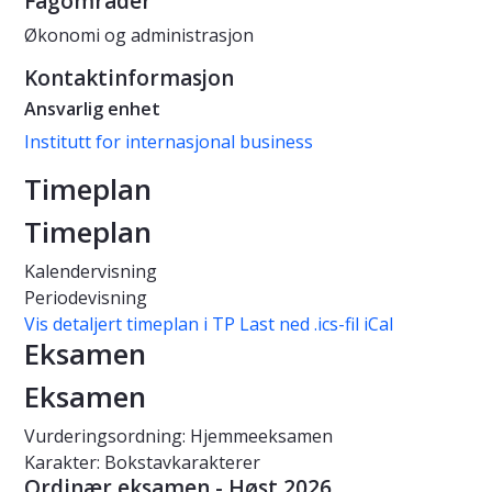
Fagområder
Økonomi og administrasjon
Kontaktinformasjon
Ansvarlig enhet
Institutt for internasjonal business
Timeplan
Timeplan
Kalendervisning
Periodevisning
Vis detaljert timeplan i TP
Last ned .ics-fil iCal
Eksamen
Eksamen
Vurderingsordning: Hjemmeeksamen
Karakter: Bokstavkarakterer
Ordinær eksamen - Høst 2026