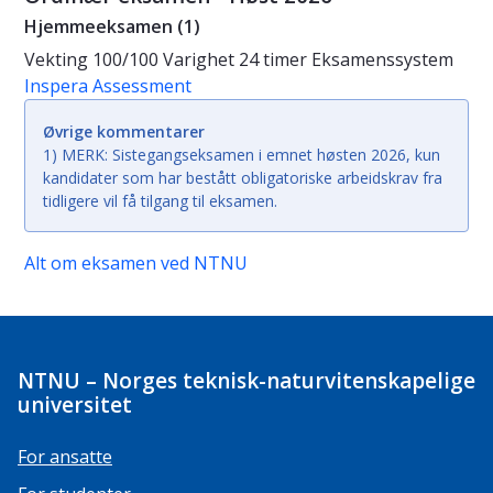
Hjemmeeksamen (1)
Vekting
100/100
Varighet
24 timer
Eksamenssystem
Inspera Assessment
Øvrige kommentarer
1) MERK: Sistegangseksamen i emnet høsten 2026, kun
kandidater som har bestått obligatoriske arbeidskrav fra
tidligere vil få tilgang til eksamen.
Alt om eksamen ved NTNU
NTNU – Norges teknisk-naturvitenskapelige
universitet
For ansatte