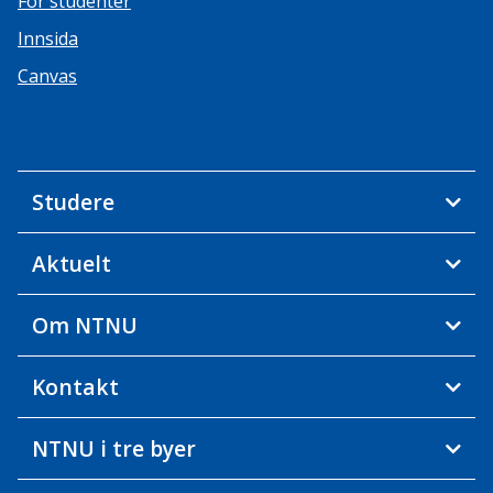
For studenter
Innsida
Canvas
Studere
Aktuelt
Om NTNU
Kontakt
NTNU i tre byer