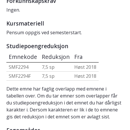
Forkunnskapskrav
Ingen.
Kursmateriell
Pensum oppgis ved semesterstart.
Studiepoengreduksjon
Emnekode
Reduksjon
Fra
SMF2294
7,5 sp
Høst 2018
SMF2294F
7,5 sp
Høst 2018
Dette emne har faglig overlapp med emnene i
tabellen over. Om du tar emner som overlapper får
du studiepoengreduksjon i det emnet du har dårligst
karakter i. Dersom karakteren er lik i de to emnene
gis det reduksjon i det emnet som er avlagt sist.