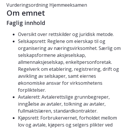
Vurderingsordning
Hjemmeeksamen
Om emnet
Faglig innhold
Oversikt over rettskilder og juridisk metode.
Selskapsrett: Reglene om eierskap til og
organisering av næringsvirksomhet. Særlig om
selskapsformene aksjeselskap,
allmennaksjeselskap, enkeltpersonforetak.
Regelverk om etablering, registrering, drift og
avvikling av selskaper, samt eiernes
økonomiske ansvar for virksomhetens
forpliktelser.
Avtalerett: Avtalerettslige grunnbegreper,
inngåelse av avtaler, tolkning av avtaler,
fullmaktslæren, standardkontrakter.
Kjøpsrett: Forbrukervernet, forholdet mellom
lov og avtale, kjøpers og selgers plikter ved