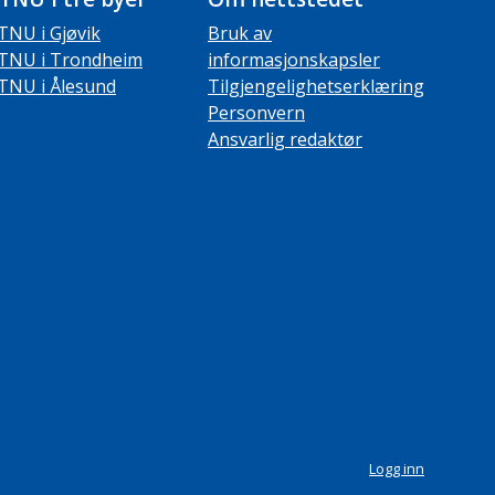
TNU i Gjøvik
Bruk av
TNU i Trondheim
informasjonskapsler
TNU i Ålesund
Tilgjengelighetserklæring
Personvern
Ansvarlig redaktør
Logg inn