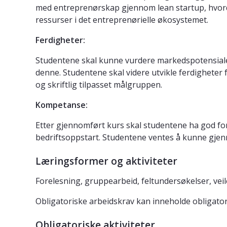
med entreprenørskap gjennom lean startup, hvord
ressurser i det entreprenørielle økosystemet.
Ferdigheter:
Studentene skal kunne vurdere markedspotensiale
denne. Studentene skal videre utvikle ferdigheter
og skriftlig tilpasset målgruppen.
Kompetanse:
Etter gjennomført kurs skal studentene ha god fo
bedriftsoppstart. Studentene ventes å kunne gjenn
Læringsformer og aktiviteter
Forelesning, gruppearbeid, feltundersøkelser, vei
Obligatoriske arbeidskrav kan inneholde obligator
Obligatoriske aktiviteter