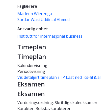
Faglærere
Marleen Wierenga
Sardar Wasi Uddin al Ahmed
Ansvarlig enhet
Institutt for internasjonal business
Timeplan
Timeplan
Kalendervisning
Periodevisning
Vis detaljert timeplan i TP
Last ned .ics-fil iCal
Eksamen
Eksamen
Vurderingsordning: Skriftlig skoleeksamen
Karakter: Bokstavkarakterer