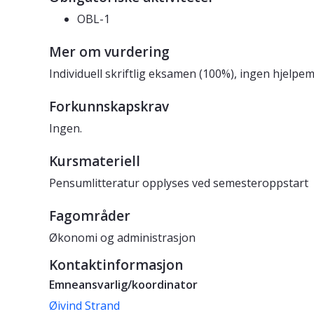
OBL-1
Mer om vurdering
Individuell skriftlig eksamen (100%), ingen hjelpem
Forkunnskapskrav
Ingen.
Kursmateriell
Pensumlitteratur opplyses ved semesteroppstart
Fagområder
Økonomi og administrasjon
Kontaktinformasjon
Emneansvarlig/koordinator
Øivind Strand