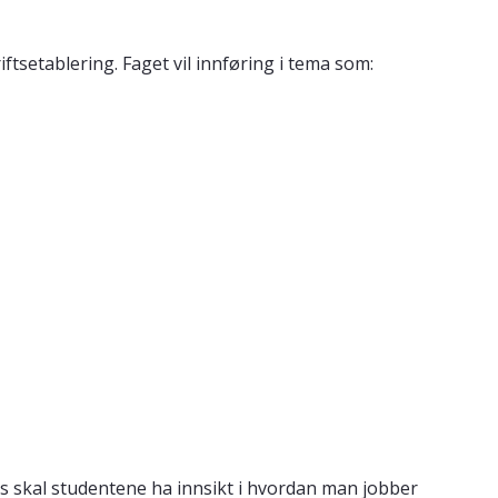
tsetablering. Faget vil innføring i tema som:
 skal studentene ha innsikt i hvordan man jobber