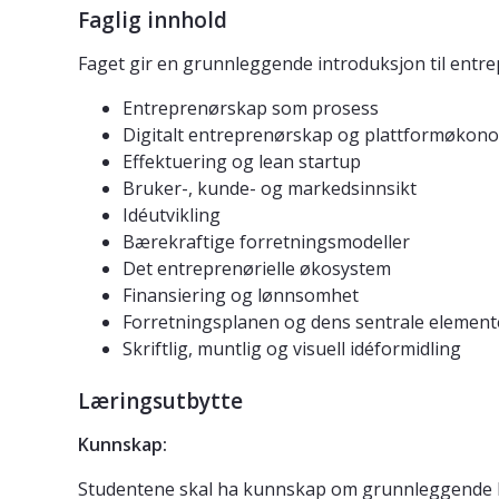
Faglig innhold
Faget gir en grunnleggende introduksjon til entrep
Entreprenørskap som prosess
Digitalt entreprenørskap og plattformøkon
Effektuering og lean startup
Bruker-, kunde- og markedsinnsikt
Idéutvikling
Bærekraftige forretningsmodeller
Det entreprenørielle økosystem
Finansiering og lønnsomhet
Forretningsplanen og dens sentrale element
Skriftlig, muntlig og visuell idéformidling
Læringsutbytte
Kunnskap:
Studentene skal ha kunnskap om grunnleggende be