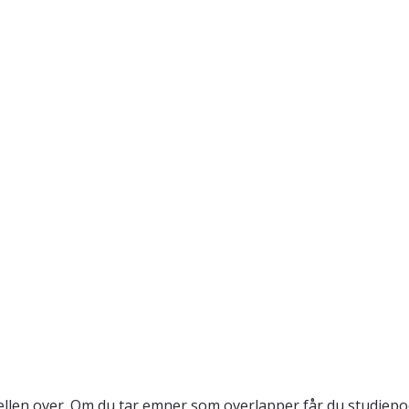
llen over. Om du tar emner som overlapper får du studiepo