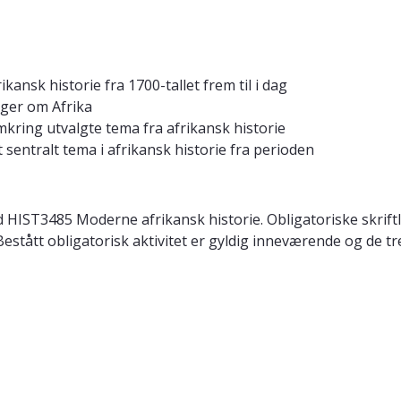
kansk historie fra 1700-tallet frem til i dag
inger om Afrika
ring utvalgte tema fra afrikansk historie
t sentralt tema i afrikansk historie fra perioden
 HIST3485 Moderne afrikansk historie. Obligatoriske skrift
Bestått obligatorisk aktivitet er gyldig inneværende og de 