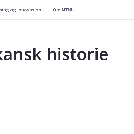
ning og innovasjon
Om NTNU
- AFR2850
ansk historie