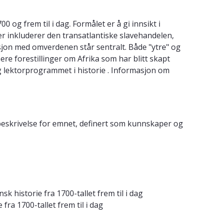
 og frem til i dag. Formålet er å gi innsikt i
er inkluderer den transatlantiske slavehandelen,
sjon med omverdenen står sentralt. Både "ytre" og
ere forestillinger om Afrika som har blitt skapt
og lektorprogrammet i historie . Informasjon om
 beskrivelse for emnet, definert som kunnskaper og
 historie fra 1700-tallet frem til i dag
ra 1700-tallet frem til i dag