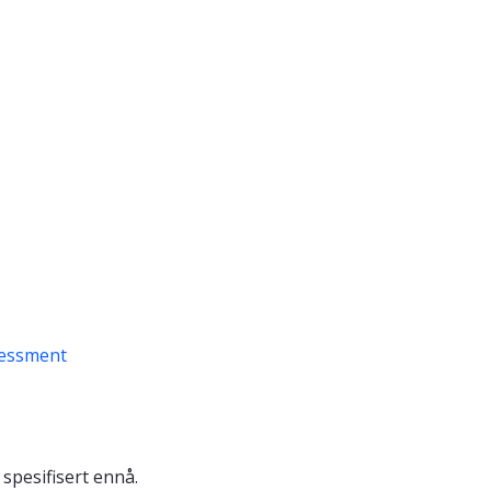
sessment
 spesifisert ennå.