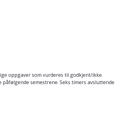
lige oppgaver som vurderes til godkjent/ikke
tre påfølgende semestrene. Seks timers avsluttende