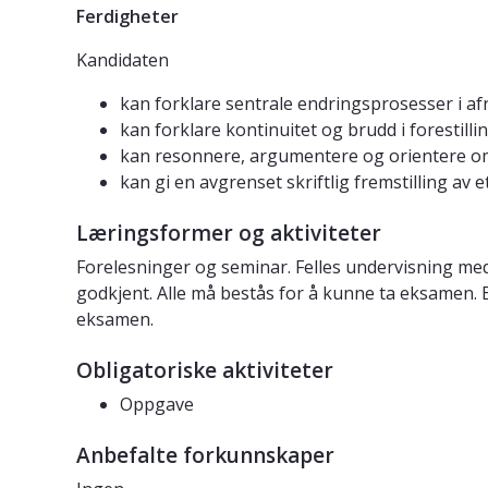
Ferdigheter
Kandidaten
kan forklare sentrale endringsprosesser i afri
kan forklare kontinuitet og brudd i forestill
kan resonnere, argumentere og orientere omk
kan gi en avgrenset skriftlig fremstilling av e
Læringsformer og aktiviteter
Forelesninger og seminar. Felles undervisning med
godkjent. Alle må bestås for å kunne ta eksamen. 
eksamen.
Obligatoriske aktiviteter
Oppgave
Anbefalte forkunnskaper