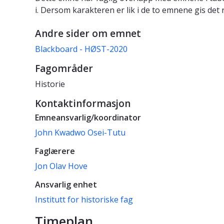
i. Dersom karakteren er lik i de to emnene gis det 
Andre sider om emnet
Blackboard - HØST-2020
Fagområder
Historie
Kontaktinformasjon
Emneansvarlig/koordinator
John Kwadwo Osei-Tutu
Faglærere
Jon Olav Hove
Ansvarlig enhet
Institutt for historiske fag
Timeplan