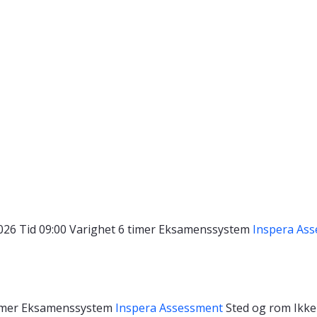
2026
Tid
09:00
Varighet
6 timer
Eksamenssystem
Inspera As
imer
Eksamenssystem
Inspera Assessment
Sted og rom
Ikke