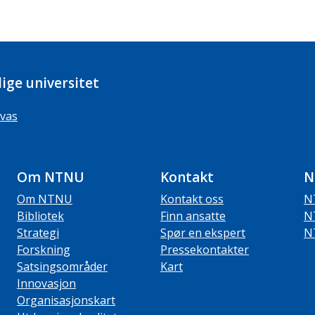
ige universitet
vas
Om NTNU
Kontakt
N
Om NTNU
Kontakt oss
N
Bibliotek
Finn ansatte
N
Strategi
Spør en ekspert
N
Forskning
Pressekontakter
Satsingsområder
Kart
Innovasjon
Organisasjonskart