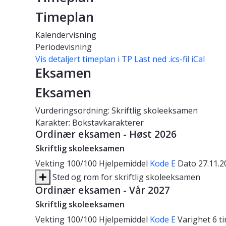
Timeplan
Kalendervisning
Periodevisning
Vis detaljert timeplan i TP
Last ned .ics-fil iCal
Eksamen
Eksamen
Vurderingsordning: Skriftlig skoleeksamen
Karakter: Bokstavkarakterer
Ordinær eksamen - Høst 2026
Skriftlig skoleeksamen
Vekting
100/100
Hjelpemiddel
Kode E
Dato
27.11.
Sted og rom for skriftlig skoleeksamen
Ordinær eksamen - Vår 2027
Skriftlig skoleeksamen
Vekting
100/100
Hjelpemiddel
Kode E
Varighet
6 t