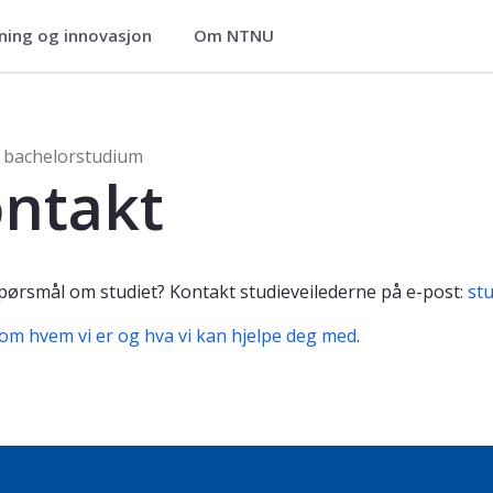
ning og innovasjon
Om NTNU
studium
 bachelorstudium
ntakt
pørsmål om studiet? Kontakt studieveilederne på e-post:
stu
om hvem vi er og hva vi kan hjelpe deg med
.