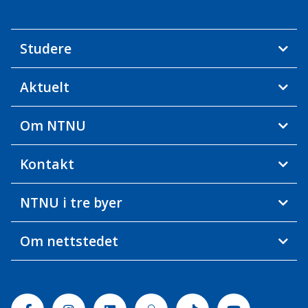
Studere
Aktuelt
Om NTNU
Kontakt
NTNU i tre byer
Om nettstedet