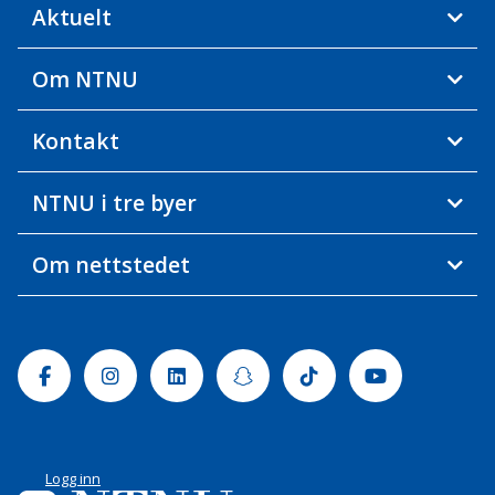
Aktuelt
Om NTNU
Kontakt
NTNU i tre byer
Om nettstedet
Facebook
Instagram
Linkedin
Snapchat
Tiktok
Youtube
Logg inn