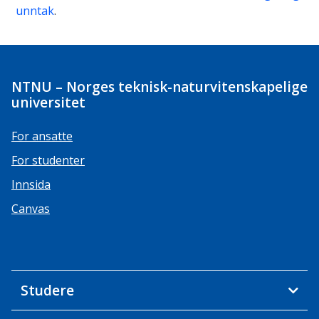
unntak
.
NTNU – Norges teknisk-naturvitenskapelige
universitet
For ansatte
For studenter
Innsida
Canvas
Studere