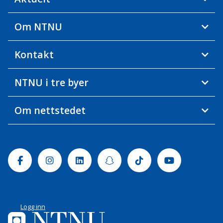
Om NTNU
Kontakt
NTNU i tre byer
Om nettstedet
Facebook
Instagram
Linkedin
Snapchat
Tiktok
Youtube
Logg inn