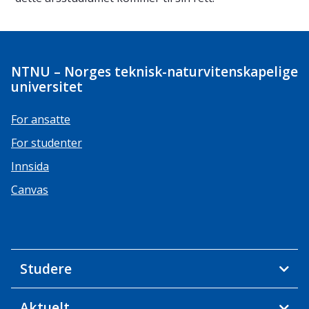
NTNU – Norges teknisk-naturvitenskapelige
universitet
For ansatte
For studenter
Innsida
Canvas
Studere
Aktuelt