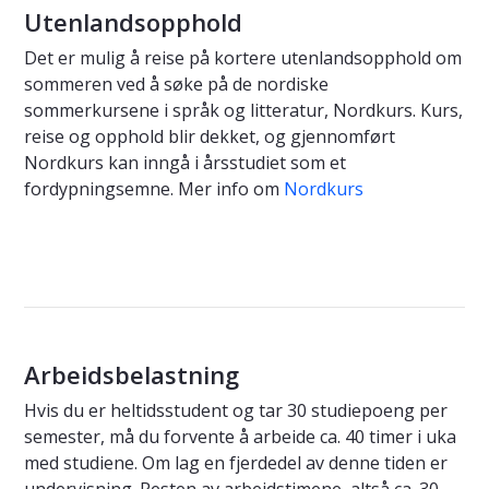
Utenlandsopphold
Det er mulig å reise på kortere utenlandsopphold om
sommeren ved å søke på de nordiske
sommerkursene i språk og litteratur, Nordkurs. Kurs,
reise og opphold blir dekket, og gjennomført
Nordkurs kan inngå i årsstudiet som et
fordypningsemne. Mer info om
Nordkurs
Arbeidsbelastning
Hvis du er heltidsstudent og tar 30 studiepoeng per
semester, må du forvente å arbeide ca. 40 timer i uka
med studiene. Om lag en fjerdedel av denne tiden er