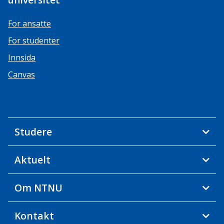
universitet
For ansatte
For studenter
Innsida
Canvas
Studere
Aktuelt
Om NTNU
Kontakt