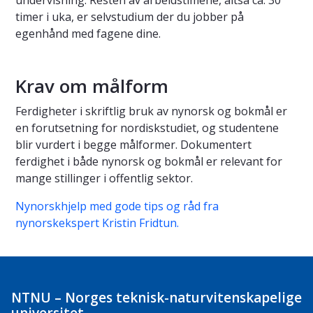
undervisning. Resten av arbeidstimene, altså ca. 30
timer i uka, er selvstudium der du jobber på
egenhånd med fagene dine.
Krav om målform
Ferdigheter i skriftlig bruk av nynorsk og bokmål er
en forutsetning for nordiskstudiet, og studentene
blir vurdert i begge målformer. Dokumentert
ferdighet i både nynorsk og bokmål er relevant for
mange stillinger i offentlig sektor.
Nynorskhjelp med gode tips og råd fra
nynorskekspert Kristin Fridtun.
NTNU – Norges teknisk-naturvitenskapelige