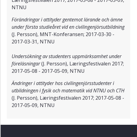
NTNU
Förändringar i attityder gentemot lärande och ämne
under första studieåret vid en civilingenjörsutbildning
(J. Persson), MNT-Konferansen; 2017-03-30 -
2017-03-31, NTNU
Undersökning av studenters uppmärksamhet under
föreläsningar
(J. Persson), Læringsfestivalen 2017;
2017-05-08 - 2017-05-09, NTNU
Ändringer i attityder hos civilingenjörsstudenter i
utbildningen i fysik och matematik vid NTNU och CTH
(J. Persson), Læringsfestivalen 2017; 2017-05-08 -
2017-05-09, NTNU ​