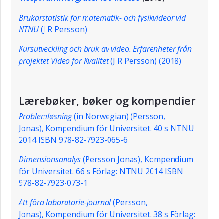
Brukarstatistik för matematik- och fysikvideor vid
NTNU
(J R Persson)
Kursutveckling och bruk av video. Erfarenheter från
projektet Video for Kvalitet
(J R Persson) (2018)
Lærebøker, bøker og kompendier
Problemløsning
(in Norwegian) (
Persson,
Jonas),
Kompendium för Universitet. 40 s
NTNU
2014 ISBN 978-82-7923-065-6
Dimensionsanalys
(
Persson Jonas),
Kompendium
för Universitet. 66 s Förlag: NTNU 2014 ISBN
978-82-7923-073-1
Att föra laboratorie-journal
(
Persson,
Jonas),
Kompendium för Universitet. 38 s
Förlag: