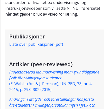
standarder for kvalitet på undervisnings- og
instruksjonsvideoer som vil sette NTNU i førersetet
når det gjelder bruk av video for læring.
Publikasjoner
Liste over publikasjoner (pdf)
Artikler (peer-reviewed)
Projektbaserad labundervisning inom grundläggande
fysik för civilingenjörsstudenter
(E. Wahlström & J. Persson),
UNIPED, 38, nr. 4-
2015, p. 293–302 (2015)
Ändringar i attityder och föreställningar hos första
års-studenter i civilingenjörsutbildningen i fysik och