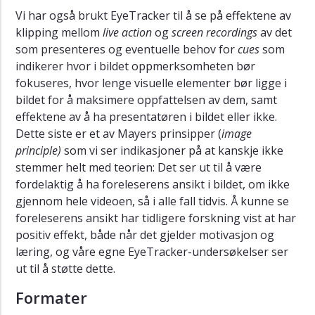
Vi har også brukt EyeTracker til å se på effektene av
klipping mellom
live action
og
screen recordings
av det
som presenteres og eventuelle behov for
cues
som
indikerer hvor i bildet oppmerksomheten bør
fokuseres, hvor lenge visuelle elementer bør ligge i
bildet for å maksimere oppfattelsen av dem, samt
effektene av å ha presentatøren i bildet eller ikke.
Dette siste er et av Mayers prinsipper (
image
principle)
som vi ser indikasjoner på at kanskje ikke
stemmer helt med teorien: Det ser ut til å være
fordelaktig å ha foreleserens ansikt i bildet, om ikke
gjennom hele videoen, så i alle fall tidvis. Å kunne se
foreleserens ansikt har tidligere forskning vist at har
positiv effekt, både når det gjelder motivasjon og
læring, og våre egne EyeTracker-undersøkelser ser
ut til å støtte dette.
Formater