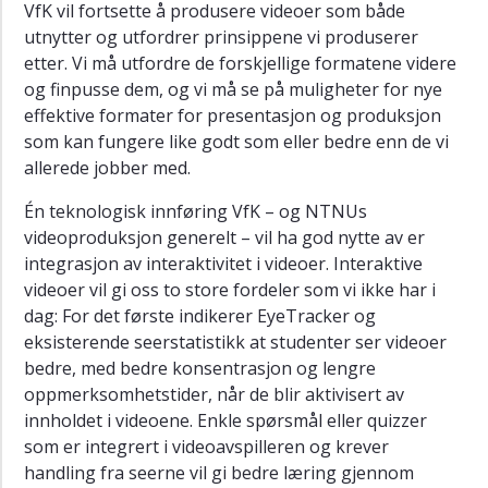
VfK vil fortsette å produsere videoer som både
utnytter og utfordrer prinsippene vi produserer
etter. Vi må utfordre de forskjellige formatene videre
og finpusse dem, og vi må se på muligheter for nye
effektive formater for presentasjon og produksjon
som kan fungere like godt som eller bedre enn de vi
allerede jobber med.
Én teknologisk innføring VfK – og NTNUs
videoproduksjon generelt – vil ha god nytte av er
integrasjon av interaktivitet i videoer. Interaktive
videoer vil gi oss to store fordeler som vi ikke har i
dag: For det første indikerer EyeTracker og
eksisterende seerstatistikk at studenter ser videoer
bedre, med bedre konsentrasjon og lengre
oppmerksomhetstider, når de blir aktivisert av
innholdet i videoene. Enkle spørsmål eller quizzer
som er integrert i videoavspilleren og krever
handling fra seerne vil gi bedre læring gjennom