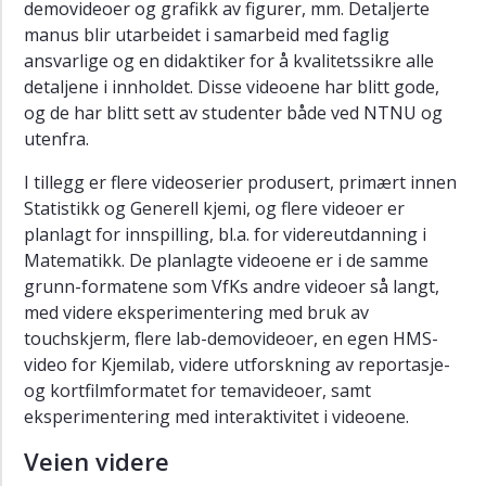
demovideoer og grafikk av figurer, mm. Detaljerte
manus blir utarbeidet i samarbeid med faglig
ansvarlige og en didaktiker for å kvalitetssikre alle
detaljene i innholdet. Disse videoene har blitt gode,
og de har blitt sett av studenter både ved NTNU og
utenfra.
I tillegg er flere videoserier produsert, primært innen
Statistikk og Generell kjemi, og flere videoer er
planlagt for innspilling, bl.a. for videreutdanning i
Matematikk. De planlagte videoene er i de samme
grunn-formatene som VfKs andre videoer så langt,
med videre eksperimentering med bruk av
touchskjerm, flere lab-demovideoer, en egen HMS-
video for Kjemilab, videre utforskning av reportasje-
og kortfilmformatet for temavideoer, samt
eksperimentering med interaktivitet i videoene.
Veien videre