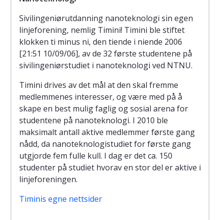
Sivilingeniørutdanning nanoteknologi sin egen
linjeforening, nemlig Timini! Timini ble stiftet
klokken ti minus ni, den tiende i niende 2006
[21:51 10/09/06], av de 32 første studentene på
sivilingeniørstudiet i nanoteknologi ved NTNU.
Timini drives av det mål at den skal fremme
medlemmenes interesser, og være med på å
skape en best mulig faglig og sosial arena for
studentene på nanoteknologi. I 2010 ble
maksimalt antall aktive medlemmer første gang
nådd, da nanoteknologistudiet for første gang
utgjorde fem fulle kull. I dag er det ca. 150
studenter på studiet hvorav en stor del er aktive i
linjeforeningen.
Timinis egne nettsider