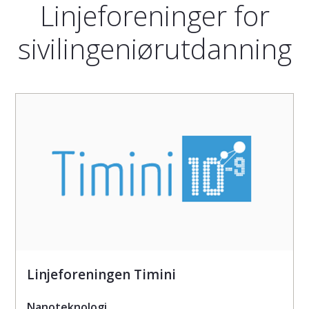
Linjeforeninger for
sivilingeniørutdanning
Linjeforeningen Timini
Nanoteknologi