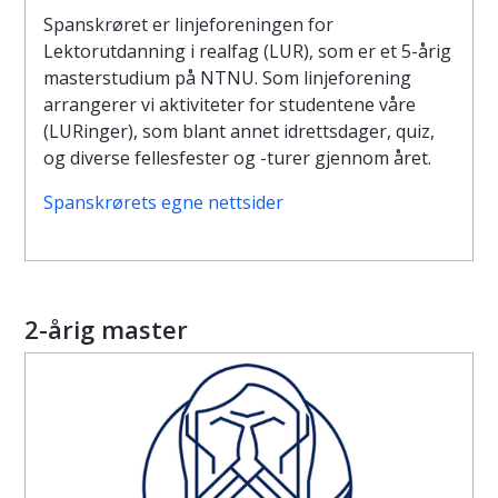
Spanskrøret er linjeforeningen for
Lektorutdanning i realfag (LUR), som er et 5-årig
masterstudium på NTNU. Som linjeforening
arrangerer vi aktiviteter for studentene våre
(LURinger), som blant annet idrettsdager, quiz,
og diverse fellesfester og -turer gjennom året.
Spanskrørets egne nettsider
2-årig master