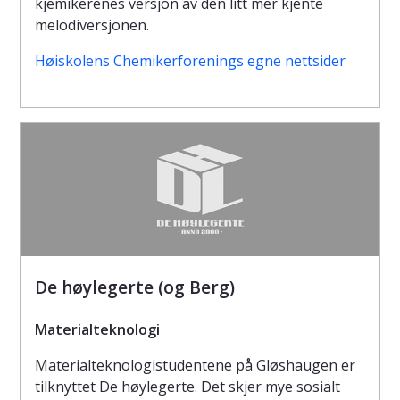
kjemikerenes versjon av den litt mer kjente
melodiversjonen.
Høiskolens Chemikerforenings egne nettsider
De høylegerte (og Berg)
Materialteknologi
Materialteknologistudentene på Gløshaugen er
tilknyttet De høylegerte. Det skjer mye sosialt