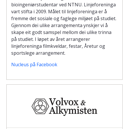
bioingeniørstudentar ved NTNU. Linjeforeninga
vart stifta i 2009. Målet til linjeforeninga er å
fremme det sosiale og faglege miljøet på studiet.
Gjennom dei ulike arrangementa ynskjer vi å
skape eit godt samspel mellom dei ulike trinna
på studiet. I løpet av året arrangerer
linjeforeninga filmkveldar, festar, Åretur og
sportslege arrangement.
Nucleus på Facebook