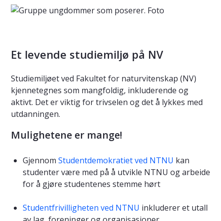
Et levende studiemiljø på NV
Studiemiljøet ved Fakultet for naturvitenskap (NV)
kjennetegnes som mangfoldig, inkluderende og
aktivt. Det er viktig for trivselen og det å lykkes med
utdanningen.
Mulighetene er mange!
Gjennom
Studentdemokratiet ved NTNU
kan
studenter være med på å utvikle NTNU og arbeide
for å gjøre studentenes stemme hørt
Studentfrivilligheten ved NTNU
inkluderer et utall
av lag, foreninger og organisasjoner.