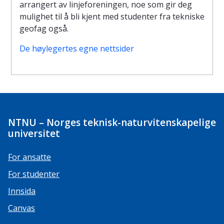
arrangert av linjeforeningen, noe som gir deg
mulighet til å bli kjent med studenter fra tekniske
geofag også.
De høylegertes egne nettsider
NTNU – Norges teknisk-naturvitenskapelige
universitet
For ansatte
For studenter
Innsida
Canvas