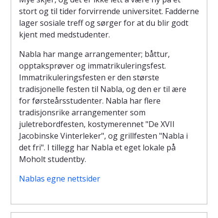
stort og til tider forvirrende universitet. Fadderne
lager sosiale treff og sørger for at du blir godt
kjent med medstudenter.
Nabla har mange arrangementer; båttur,
opptaksprøver og immatrikuleringsfest.
Immatrikuleringsfesten er den største
tradisjonelle festen til Nabla, og den er til ære
for førsteårsstudenter. Nabla har flere
tradisjonsrike arrangementer som
juletrebordfesten, kostymerennet "De XVII
Jacobinske Vinterleker", og grillfesten "Nabla i
det fri". I tillegg har Nabla et eget lokale på
Moholt studentby.
Nablas egne nettsider