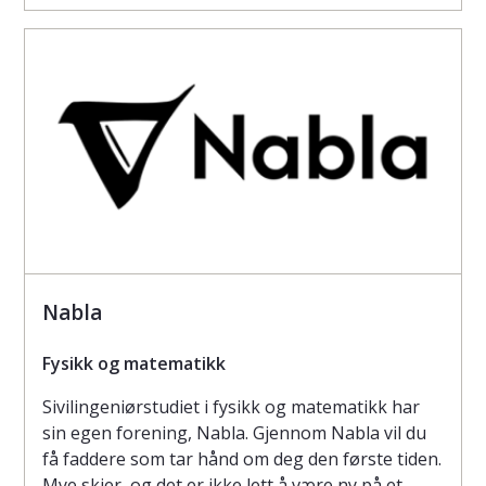
Nabla
Fysikk og matematikk
Sivilingeniørstudiet i fysikk og matematikk har
sin egen forening, Nabla. Gjennom Nabla vil du
få faddere som tar hånd om deg den første tiden.
Mye skjer, og det er ikke lett å være ny på et