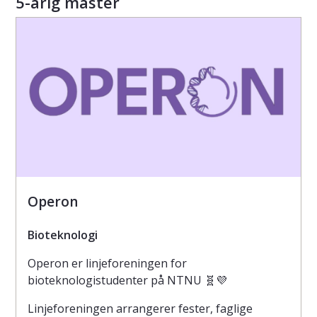
5-årig master
Operon
Bioteknologi
Operon er linjeforeningen for
bioteknologistudenter på NTNU 🧬💜
Linjeforeningen arrangerer fester, faglige