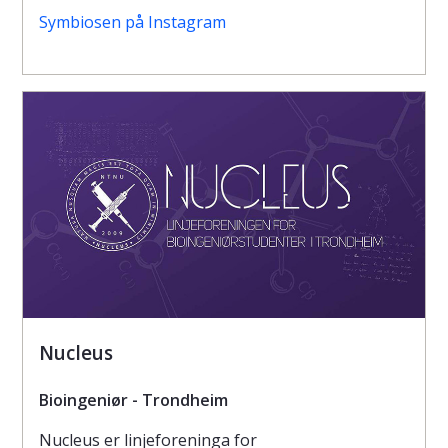
Symbiosen på Instagram
Nucleus
Bioingeniør - Trondheim
Nucleus er linjeforeninga for