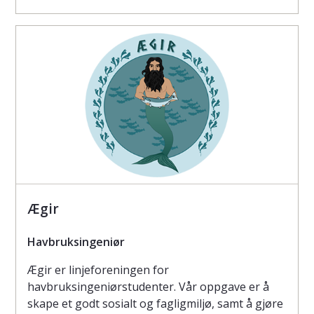
Ægir
Havbruksingeniør
Ægir er linjeforeningen for
havbruksingeniørstudenter. Vår oppgave er å
skape et godt sosialt og fagligmiljø, samt å gjøre