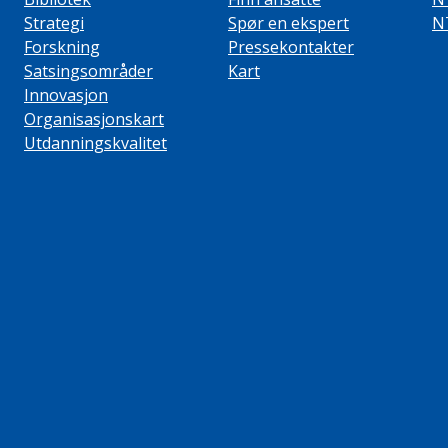
Strategi
Spør en ekspert
N
Forskning
Pressekontakter
Satsingsområder
Kart
Innovasjon
Organisasjonskart
Utdanningskvalitet
ube