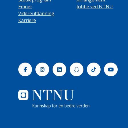
Emner
Jobbe ved NTNU
Videreutdanning
Karriere
Facebook
Instagram
Linkedin
Snapchat
Tiktok
Yout