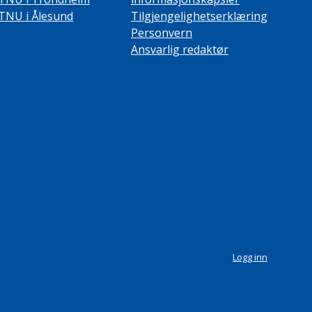
TNU i Ålesund
Tilgjengelighetserklæring
Personvern
Ansvarlig redaktør
Logg inn