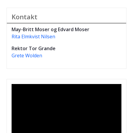
Kontakt
May-Britt Moser og
Edvard Moser
Rita Elmkvist Nilsen
Rektor Tor Grande
Grete Wolden