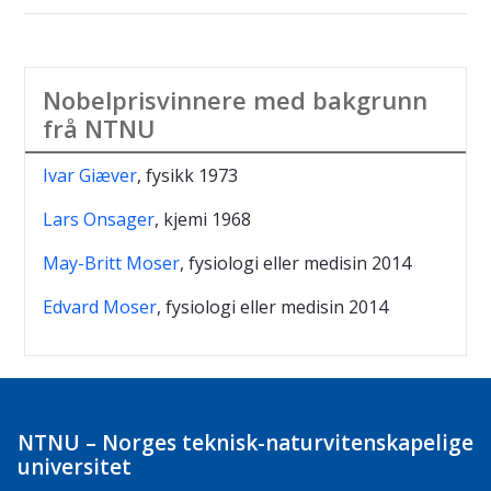
Nobelprisvinnere med bakgrunn
frå NTNU
Ivar Giæver
, fysikk 1973
Lars Onsager
, kjemi 1968
May-Britt Moser
, fysiologi eller medisin 2014
Edvard Moser
, fysiologi eller medisin
2014
NTNU – Norges teknisk-naturvitenskapelige
universitet