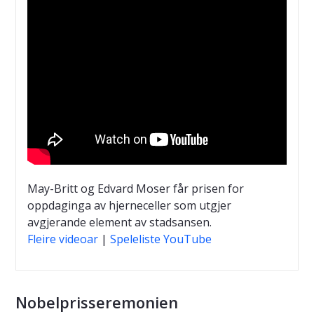
May-Britt og Edvard Moser får prisen for
oppdaginga av hjerneceller som utgjer
avgjerande element av stadsansen.
Fleire videoar
|
Speleliste YouTube
Nobelprisseremonien