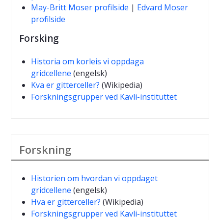
May-Britt Moser profilside
|
Edvard Moser
profilside
Forsking
Historia om korleis vi oppdaga
gridcellene
(engelsk)
Kva er gitterceller?
(Wikipedia)
Forskningsgrupper ved Kavli-instituttet
Forskning
Historien om hvordan vi oppdaget
gridcellene
(engelsk)
Hva er gitterceller?
(Wikipedia)
Forskningsgrupper ved Kavli-instituttet