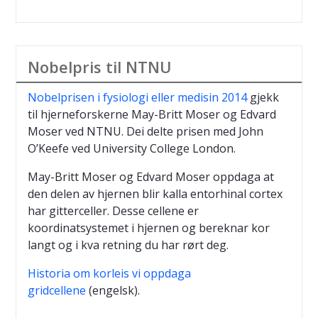
Nobelpris til NTNU
Nobelprisen i fysiologi eller medisin 2014
gjekk
til hjerneforskerne May-Britt Moser og Edvard
Moser ved NTNU. Dei delte prisen med John
O’Keefe ved University College London.
May-Britt Moser og Edvard Moser oppdaga at
den delen av hjernen blir kalla entorhinal cortex
har gitterceller. Desse cellene er
koordinatsystemet i hjernen og bereknar kor
langt og i kva retning du har rørt deg.
Historia om korleis vi oppdaga
gridcellene
(engelsk).